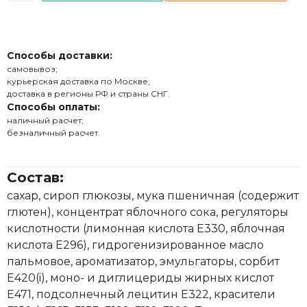
Способы доставки:
самовывоз;
курьерская доставка по Москве;
доставка в регионы РФ и страны СНГ.
Способы оплаты:
наличный расчет;
безналичный расчет.
Состав:
сахар, сироп глюкозы, мука пшеничная (содержит
глютен), концентрат яблочного сока, регуляторы
кислотности (лимонная кислота Е330, яблочная
кислота Е296), гидрогенизированное масло
пальмовое, ароматизатор, эмульгаторы, сорбит
Е420(i), моно- и диглицериды жирных кислот
Е471, подсолнечный лецитин Е322, красители