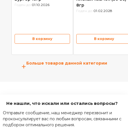
Годен до:
01.10.2026
8гр
Годен до:
01.02.2028
В корзину
В корзину
Больше товаров данной категории
+
Не нашли, что искали или остались вопросы?
Отправьте сообщение, наш менеджер перезвонит и
проконсультирует вас по любым вопросам, связанными с
подбором оптимального решения.