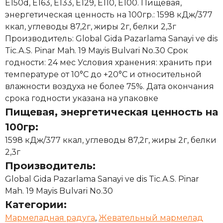
Е150d, Е163, Е133, Е129, Е110, Е100. Пищевая,
энергетическая ценность на 100гр.: 1598 кДж/377
ккал, углеводы 87,2г, жиры 2г, белки 2,3г
Производитель: Global Gida Pazarlama Sanayi ve dis
Tic.A.S. Pinar Mah. 19 Mayis Bulvari No.30 Срок
годности: 24 мес Условия хранения: хранить при
температуре от 10°С до +20°С и относительной
влажности воздуха не более 75%. Дата окончания
срока годности указана на упаковке
Пищевая, энергетическая ценность на
100гр:
1598 кДж/377 ккал, углеводы 87,2г, жиры 2г, белки
2,3г
Производитель:
Global Gida Pazarlama Sanayi ve dis Tic.A.S. Pinar
Mah. 19 Mayis Bulvari No.30
Категории:
Мармеладная радуга
,
Жевательный мармелад