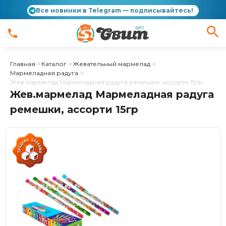
Все новинки в Telegram — подписывайтесь!
Главная
Каталог
Жевательный мармелад
Мармеладная радуга
Жев.мармелад Мармеладная радуга ремешки, ассорти 15гр
Жев.мармелад Мармеладная радуга
ремешки, ассорти 15гр