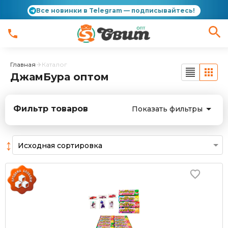
Все новинки в Telegram — подписывайтесь!
Главная
Каталог
ДжамБура оптом
Фильтр товаров
Показать фильтры
↕