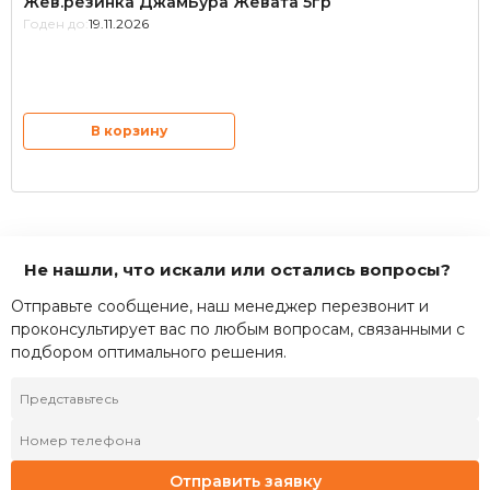
Жев.резинка ДжамБура Жевата 5гр
Годен до:
19.11.2026
В корзину
Не нашли, что искали или остались вопросы?
Отправьте сообщение, наш менеджер перезвонит и
проконсультирует вас по любым вопросам, связанными с
подбором оптимального решения.
Отправить заявку