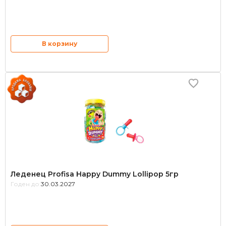
В корзину
Леденец Profisa Happy Dummy Lollipop 5гр
Годен до:
30.03.2027