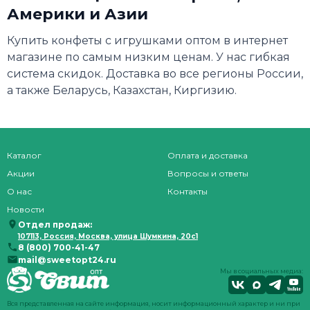
Америки и Азии
Купить конфеты с игрушками оптом в интернет
магазине по самым низким ценам. У нас гибкая
система скидок. Доставка во все регионы России,
а также Беларусь, Казахстан, Киргизию.
Каталог
Оплата и доставка
Акции
Вопросы и ответы
О нас
Контакты
Новости
Отдел продаж:
107113, Россия, Москва, улица Шумкина, 20с1
8 (800) 700-41-47
mail@sweetopt24.ru
Мы в социальных медиа:
Вся представленная на сайте информация, носит информационный характер и ни при