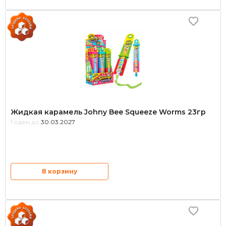
Жидкая карамель Johny Bee Squeeze Worms 23гр
Годен до:
30.03.2027
В корзину