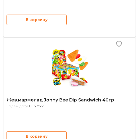
В корзину
Жев.мармелад Johny Bee Dip Sandwich 40гр
Годен до:
20.11.2027
В корзину