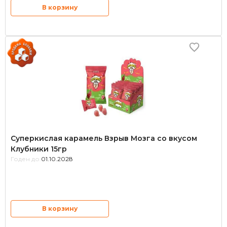
В корзину
Суперкислая карамель Взрыв Мозга со вкусом
Клубники 15гр
Годен до:
01.10.2028
В корзину