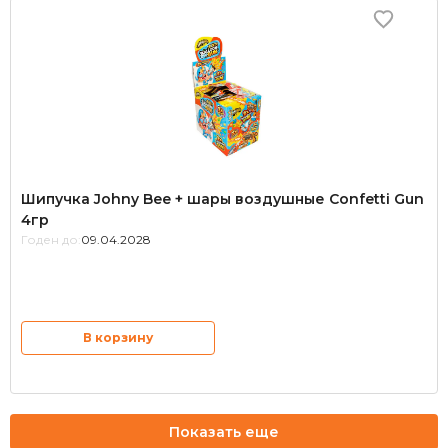
Шипучка Johny Bee + шары воздушные Сonfetti Gun
4гр
Годен до:
09.04.2028
В корзину
Показать еще