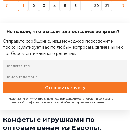
...
1
2
3
4
5
6
20
21
Не нашли, что искали или остались вопросы?
Отправьте сообщение, наш менеджер перезвонит и
проконсультирует вас по любым вопросам, связанными с
подбором оптимального решения.
Отправить заявку
Нажимая кнопку «Отправить» я подтверждаю, что ознакомлен и согласен с
политикой конфиденциальности и обработки персональных данных
Конфеты с игрушками по
оптовым ценам из Европы,