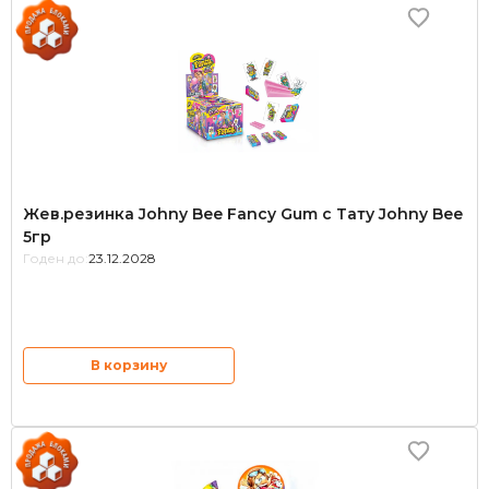
Жев.резинка Johny Bee Fancy Gum с Тату Johny Bee
5гр
Годен до:
23.12.2028
В корзину