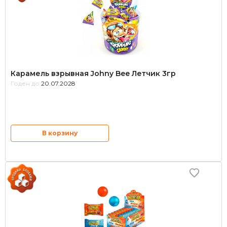
Карамель взрывная Johny Bee Летчик 3гр
Годен до:
20.07.2028
В корзину