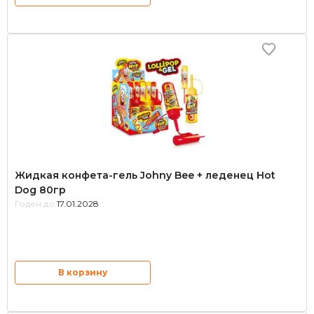
Жидкая конфета-гель Johny Bee + леденец Hot
Dog 80гр
Годен до:
17.01.2028
В корзину