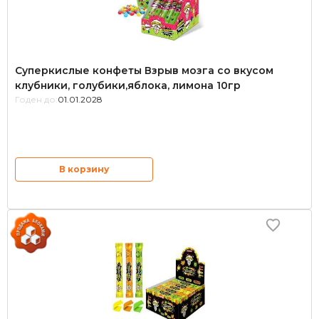
Суперкислые конфеты Взрыв мозга со вкусом
клубники, голубики,яблока, лимона 10гр
Годен до:
01.01.2028
В корзину