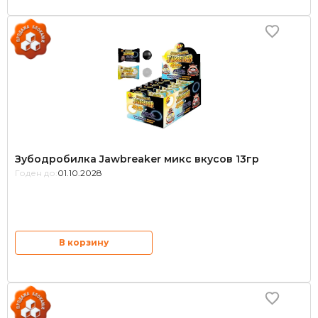
Зубодробилка Jawbreaker микс вкусов 13гр
Годен до:
01.10.2028
В корзину