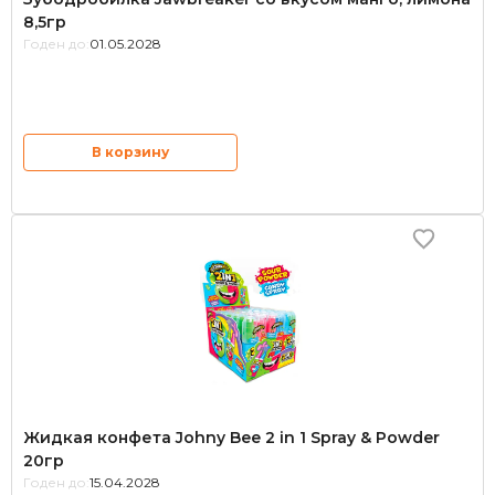
8,5гр
Годен до:
01.05.2028
В корзину
Жидкая конфета Johny Bee 2 in 1 Spray & Powder
20гр
Годен до:
15.04.2028