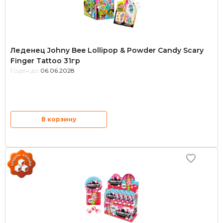
Леденец Johny Bee Lollipop & Powder Candy Scary
Finger Tattoo 31гр
Годен до:
06.06.2028
В корзину