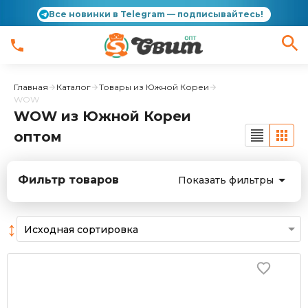
Все новинки в Telegram — подписывайтесь!
Главная
Каталог
Товары из Южной Кореи
WOW
WOW из Южной Кореи
оптом
Фильтр товаров
Показать фильтры
↕