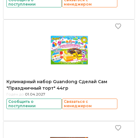
поступлении
менеджером
Кулинарный набор Guandong Сделай Сам
"Праздничный торт" 44гр
Годен до:
01.04.2027
Сообщить о
Связаться с
поступлении
менеджером