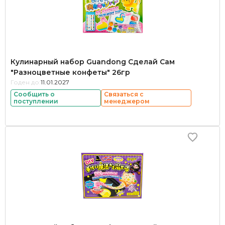
Кулинарный набор Guandong Сделай Сам
"Разноцветные конфеты" 26гр
Годен до:
11.01.2027
Сообщить о
Связаться с
поступлении
менеджером