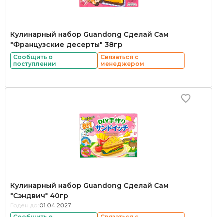
Кулинарный набор Guandong Сделай Сам
"Французские десерты" 38гр
Сообщить о
Связаться с
поступлении
менеджером
Кулинарный набор Guandong Сделай Сам
"Сэндвич" 40гр
Годен до:
01.04.2027
Сообщить о
Связаться с