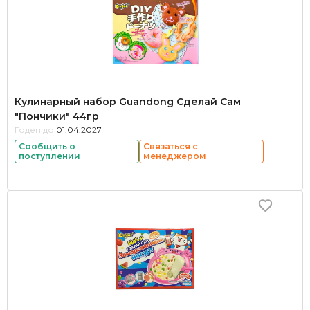
Кулинарный набор Guandong Сделай Сам
"Пончики" 44гр
Годен до:
01.04.2027
Сообщить о
Связаться с
поступлении
менеджером