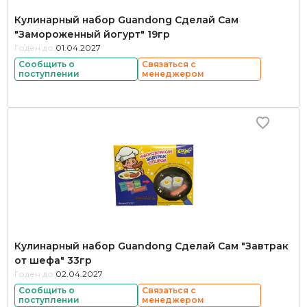
Кулинарный набор Guandong Сделай Сам
"Замороженный йогурт" 19гр
Годен до:
01.04.2027
Сообщить о
Связаться с
поступлении
менеджером
Кулинарный набор Guandong Сделай Сам "Завтрак
от шефа" 33гр
Годен до:
02.04.2027
Сообщить о
Связаться с
поступлении
менеджером