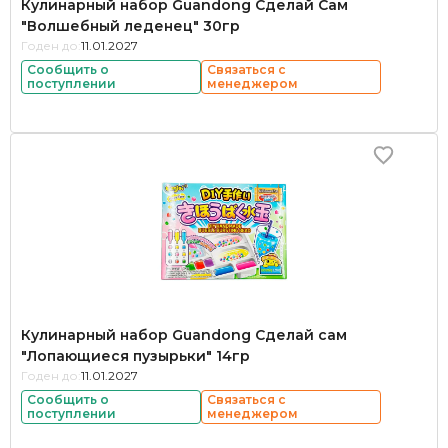
Кулинарный набор Guandong Сделай Сам
"Волшебный леденец" 30гр
Годен до:
11.01.2027
Сообщить о
Связаться с
поступлении
менеджером
Кулинарный набор Guandong Сделай сам
"Лопающиеся пузырьки" 14гр
Годен до:
11.01.2027
Сообщить о
Связаться с
поступлении
менеджером