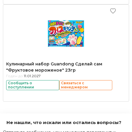
Кулинарный набор Guandong Сделай сам
"Фруктовое мороженое" 23гр
Годен до:
11.01.2027
Сообщить о
Связаться с
поступлении
менеджером
Не нашли, что искали или остались вопросы?