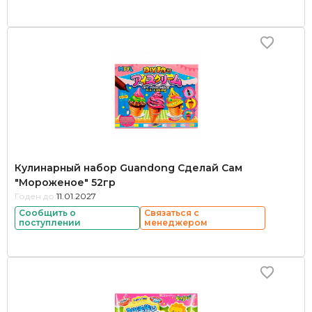
Кулинарный набор Guandong Сделай Сам
"Мороженое" 52гр
Годен до:
11.01.2027
Сообщить о
Связаться с
поступлении
менеджером