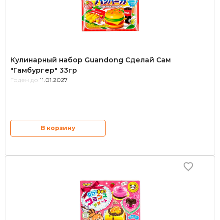
Кулинарный набор Guandong Сделай Сам
"Гамбургер" 33гр
Годен до:
11.01.2027
В корзину