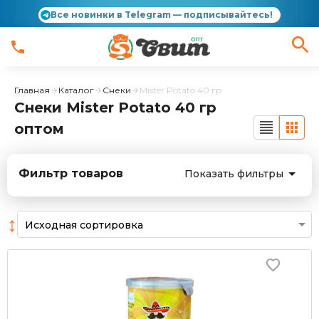
Все новинки в Telegram — подписывайтесь!
Главная
Каталог
Снеки
Mister Potato 40 гр
Снеки Mister Potato 40 гр
оптом
Фильтр товаров
Показать фильтры
↕