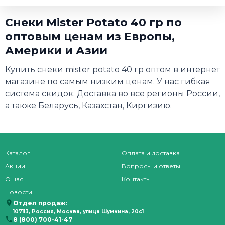
Снеки Mister Potato 40 гр по
оптовым ценам из Европы,
Америки и Азии
Купить снеки mister potato 40 гр оптом в интернет
магазине по самым низким ценам. У нас гибкая
система скидок. Доставка во все регионы России,
а также Беларусь, Казахстан, Киргизию.
Каталог
Оплата и доставка
Акции
Вопросы и ответы
О нас
Контакты
Новости
Отдел продаж:
107113, Россия, Москва, улица Шумкина, 20с1
8 (800) 700-41-47