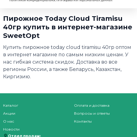
политикой конфиденциальности и обработки персональных данных
Пирожное Today Cloud Tiramisu
40гр купить в интернет-магазине
SweetOpt
Купить пирожное today cloud tiramisu 40гр оптом
в интернет магазине по самым низким ценам. У
нас гибкая система скидок. Доставка во все
регионы России, а также Беларусь, Казахстан,
Киргизию.
Каталог
Оплата и доставка
Акции
Вопросы и ответы
О нас
Контакты
Новости
Отдел продаж: