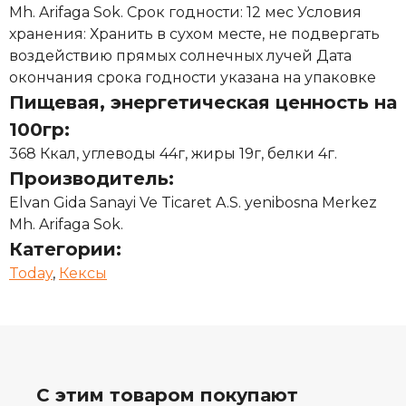
Mh. Arifaga Sok. Срок годности: 12 мес Условия
хранения: Хранить в сухом месте, не подвергать
воздействию прямых солнечных лучей Дата
окончания срока годности указана на упаковке
Пищевая, энергетическая ценность на
100гр:
368 Ккал, углеводы 44г, жиры 19г, белки 4г.
Производитель:
Elvan Gida Sanayi Ve Ticaret A.S. yenibosna Merkez
Mh. Arifaga Sok.
Категории:
Today
,
Кексы
С этим товаром покупают