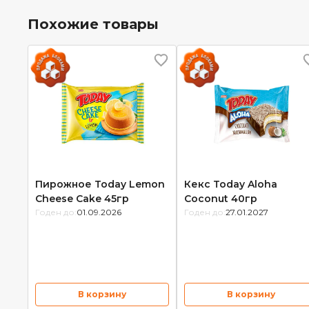
Похожие товары
Пирожное Today Lemon
Кекс Today Aloha
Cheese Cake 45гр
Coconut 40гр
Годен до:
01.09.2026
Годен до:
27.01.2027
В корзину
В корзину