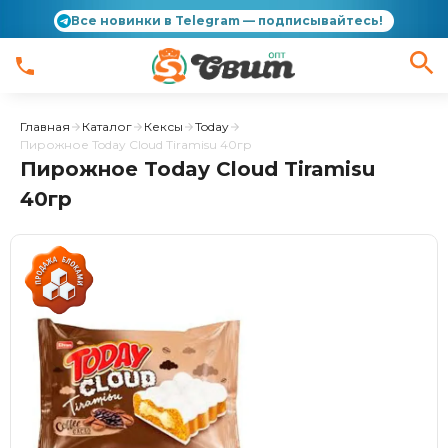
Все новинки в Telegram — подписывайтесь!
Главная
Каталог
Кексы
Today
Пирожное Today Cloud Tiramisu 40гр
Пирожное Today Cloud Tiramisu
40гр