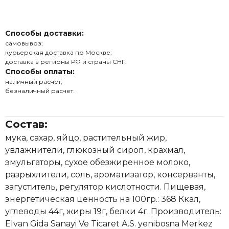
Способы доставки:
самовывоз;
курьерская доставка по Москве;
доставка в регионы РФ и страны СНГ.
Способы оплаты:
наличный расчет;
безналичный расчет.
Состав:
мука, сахар, яйцо, растительный жир,
увлажнители, глюкозный сироп, крахмал,
эмульгаторы, сухое обезжиренное молоко,
разрыхлители, соль, ароматизатор, консерванты,
загуститель, регулятор кислотности. Пищевая,
энергетическая ценность на 100гр.: 368 Ккал,
углеводы 44г, жиры 19г, белки 4г. Производитель:
Elvan Gida Sanayi Ve Ticaret A.S. yenibosna Merkez