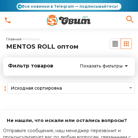
Все новинки в Telegram — подписывайтесь!
Главная
Каталог
MENTOS ROLL оптом
Фильтр товаров
Показать фильтры
↕
Не нашли, что искали или остались вопросы?
Отправьте сообщение, наш менеджер перезвонит и
проконсультирует вас по любым вопросам, связанными с