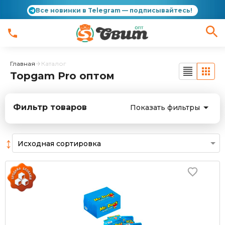
Все новинки в Telegram — подписывайтесь!
Главная
Каталог
Topgam Pro оптом
Фильтр товаров
Показать фильтры
↕