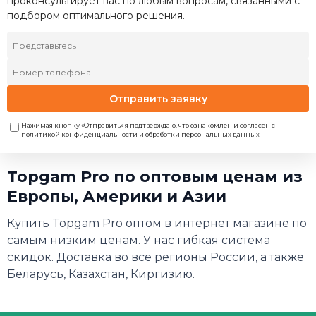
проконсультирует вас по любым вопросам, связанными с
подбором оптимального решения.
Отправить заявку
Нажимая кнопку «Отправить» я подтверждаю, что ознакомлен и согласен с
политикой конфиденциальности и обработки персональных данных
Topgam Pro по оптовым ценам из
Европы, Америки и Азии
Купить Topgam Pro оптом в интернет магазине по
самым низким ценам. У нас гибкая система
скидок. Доставка во все регионы России, а также
Беларусь, Казахстан, Киргизию.