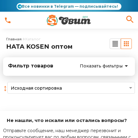
Все новинки в Telegram — подписывайтесь!
Главная
Каталог
HATA KOSEN оптом
Фильтр товаров
Показать фильтры
↕
Не нашли, что искали или остались вопросы?
Отправьте сообщение, наш менеджер перезвонит и
проконсультирует вас по любым вопросам, связанными с