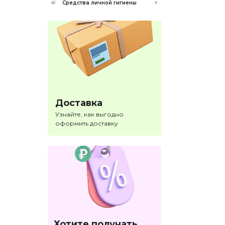
Средства личной гигиены
Доставка
Узнайте, как выгодно
оформить доставку
Хотите получать