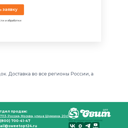
ь заявку
сти и обработки
к. Доставка во все регионы России, а
тдел продаж:
7113, Россия, Москва, улица Шумкина, 20с1
 (800) 700-41-47
Мы в социальных медиа:
ail@sweetopt24.ru