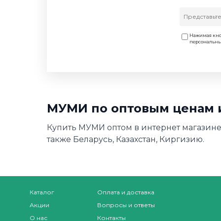
Нажимая кно
персональн
МУМИ по оптовым ценам 
Купить МУМИ оптом в интернет магазине 
также Беларусь, Казахстан, Киргизию.
Каталог
Оплата и доставка
Акции
Вопросы и ответы
О нас
Контакты