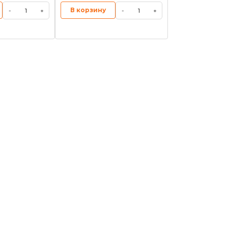
В корзину
-
+
-
+