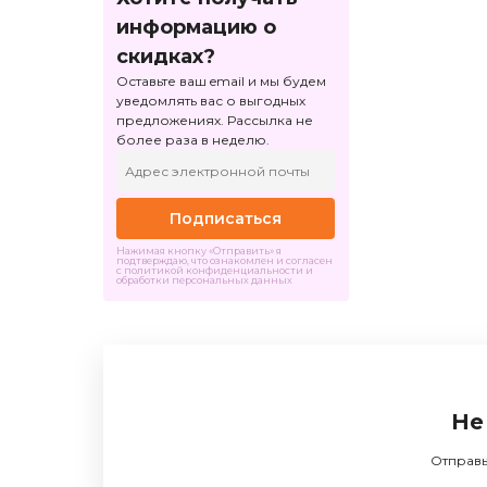
информацию о
скидках?
Оставьте ваш email и мы будем
уведомлять вас о выгодных
предложениях. Рассылка не
более раза в неделю.
Подписаться
Нажимая кнопку «Отправить» я
подтверждаю, что ознакомлен и согласен
с политикой конфиденциальности и
обработки персональных данных
Не
Отправь