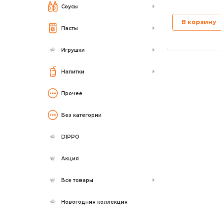
Соусы
В корзину
Пасты
Игрушки
Напитки
Прочее
Без категории
DIPPO
Акция
Все товары
Новогодняя коллекция