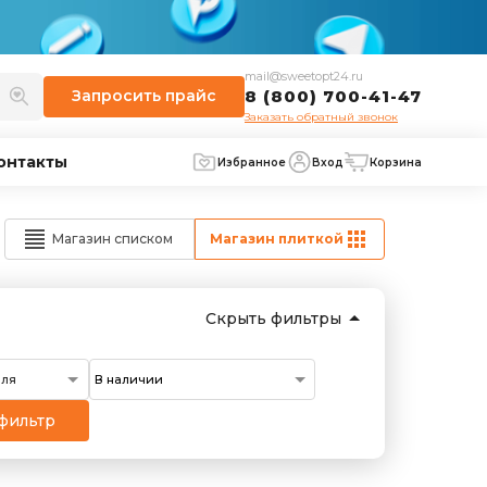
mail@sweetopt24.ru
Запросить
прайс
8 (800) 700-41-47
Заказать обратный звонок
онтакты
Избранное
Вход
Корзина
Магазин списком
Магазин плиткой
Скрыть фильтры
еля
фильтр