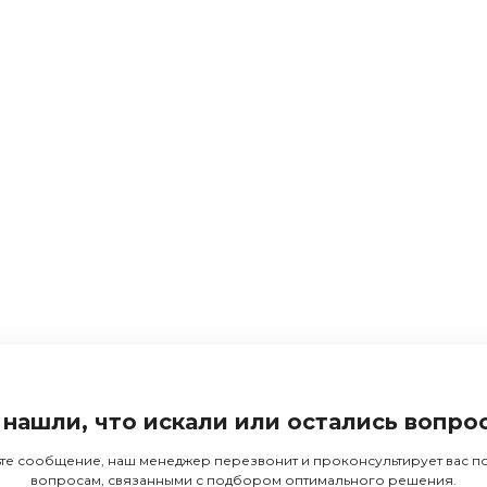
 нашли, что искали или остались вопро
те сообщение, наш менеджер перезвонит и проконсультирует вас 
вопросам, связанными с подбором оптимального решения.