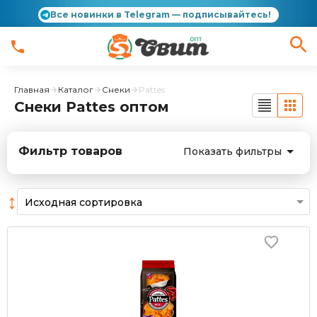
Все новинки в Telegram — подписывайтесь!
Главная
Каталог
Снеки
Pattes
Снеки Pattes оптом
Фильтр товаров
Показать фильтры
↕