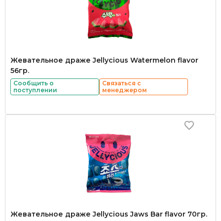
Жевательное драже Jellycious Watermelon flavor
56гр.
Сообщить о
Связаться с
поступлении
менеджером
Жевательное драже Jellycious Jaws Bar flavor 70гр.