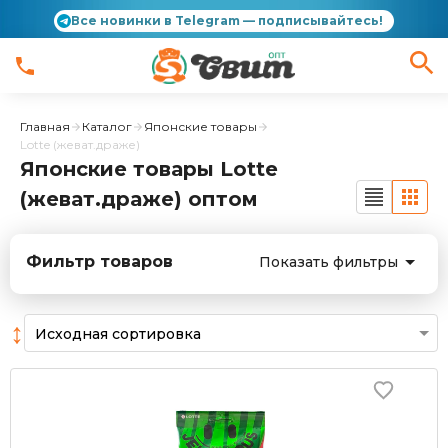
Все новинки в Telegram — подписывайтесь!
Главная
Каталог
Японские товары
Lotte (жеват.драже)
Японские товары Lotte
(жеват.драже) оптом
Фильтр товаров
Показать фильтры
↕