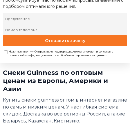
проконсультирует вас по любым вопросам, связанными с
подбором оптимального решения.
Отправить заявку
Нажимая кнопку «Отправить» я подтверждаю, что ознакомлен и согласен с
политикой конфиденциальности и обработки персональных данных
Снеки Guinness по оптовым
ценам из Европы, Америки и
Азии
Купить снеки guinness оптом в интернет магазине
по самым низким ценам. У нас гибкая система
скидок. Доставка во все регионы России, а также
Беларусь, Казахстан, Киргизию.