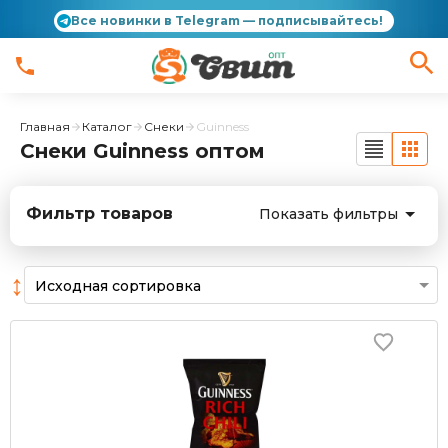
Все новинки в Telegram — подписывайтесь!
Главная
Каталог
Снеки
Guinness
Снеки Guinness оптом
Фильтр товаров
Показать фильтры
↕