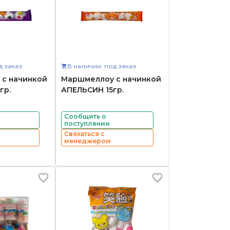
д заказ
В наличии: под заказ
с начинкой
Маршмеллоу с начинкой
гр.
АПЕЛЬСИН 15гр.
Сообщить о
поступлении
Связаться с
менеджером