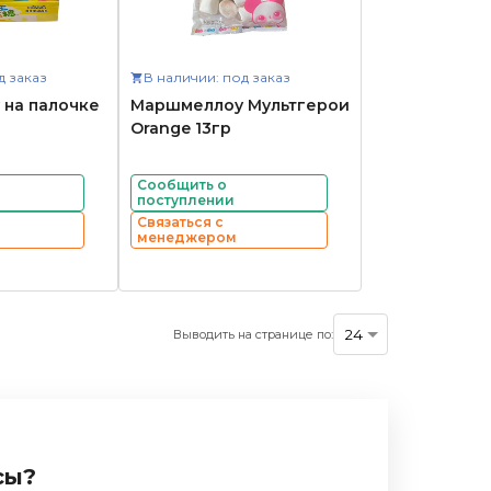
д заказ
В наличии: под заказ
на палочке
Маршмеллоу Мультгерои
Orange 13гр
Сообщить о
поступлении
Связаться с
менеджером
Выводить на странице по:
сы?