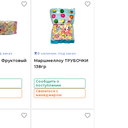
д заказ
В наличии: под заказ
 Фруктовый
Маршмеллоу ТРУБОЧКИ
138гр
Сообщить о
поступлении
Связаться с
менеджером