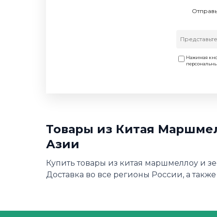
Отправь
Нажимая кно
персональн
Товары из Китая Маршмел
Азии
Купить товары из китая маршмеллоу и зе
Доставка во все регионы России, а также