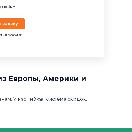
по любым
ь заявку
сти и обработки
из Европы, Америки и
ам. У нас гибкая система скидок.