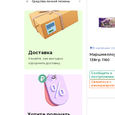
Средства личной гигиены
В наличии: по
Доставка
Маршмеллоу
Узнайте, как выгодно
138гр 1160
оформить доставку
Сообщить о
поступлении
Связаться с
менеджером
Хотите получать