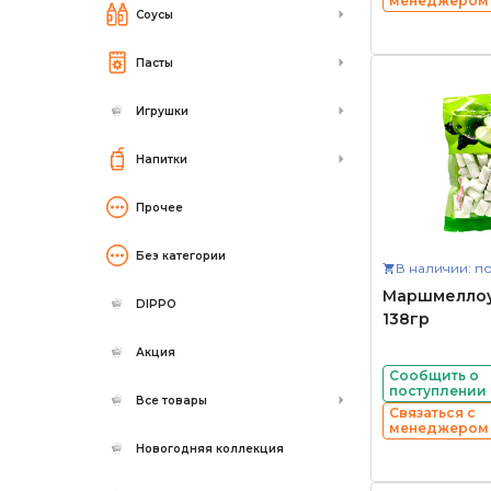
менеджером
Соусы
Пасты
Игрушки
Напитки
Прочее
Без категории
В наличии: по
Маршмелло
DIPPO
138гр
Акция
Сообщить о
поступлении
Все товары
Связаться с
менеджером
Новогодняя коллекция