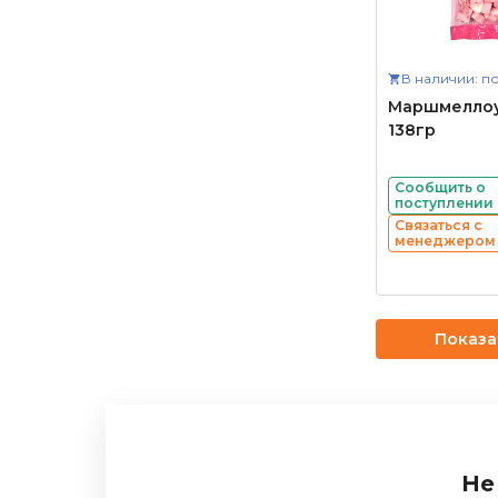
В наличии: по
Маршмеллоу
138гр
Сообщить о
поступлении
Связаться с
менеджером
Показа
Не