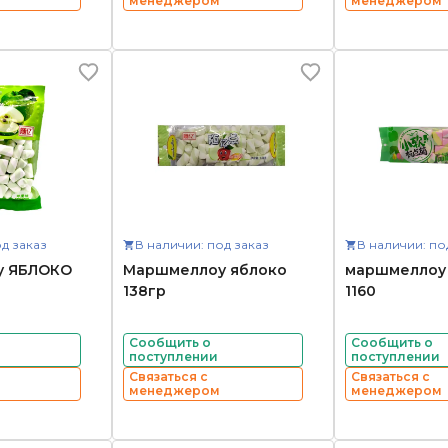
менеджером
менеджером
д заказ
В наличии: под заказ
В наличии: по
у ЯБЛОКО
Маршмеллоу яблоко
маршмеллоу 
138гр
1160
Сообщить о
Сообщить о
поступлении
поступлении
Связаться с
Связаться с
менеджером
менеджером