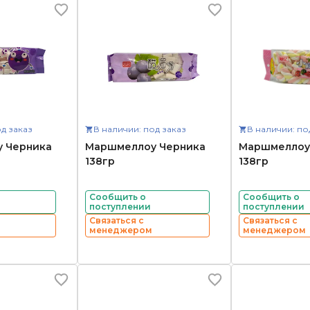
д заказ
В наличии: под заказ
В наличии: по
 Черника
Маршмеллоу Черника
Маршмеллоу
138гр
138гр
Сообщить о
Сообщить о
поступлении
поступлении
Связаться с
Связаться с
менеджером
менеджером