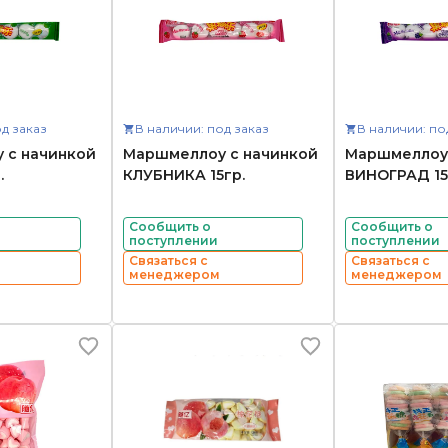
д заказ
В наличии: под заказ
В наличии: по
 с начинкой
Маршмеллоу с начинкой
Маршмеллоу 
.
КЛУБНИКА 15гр.
ВИНОГРАД 15
Сообщить о
Сообщить о
поступлении
поступлении
Связаться с
Связаться с
менеджером
менеджером