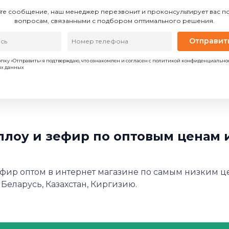
те сообщение, наш менеджер перезвонит и проконсультирует вас 
вопросам, связанными с подбором оптимального решения.
Отправит
пку «Отправить» я подтверждаю, что ознакомлен и согласен с политикой конфиденциально
ых данных
лоу и зефир по оптовым ценам 
фир оптом в интернет магазине по самым низким цен
 Беларусь, Казахстан, Киргизию.