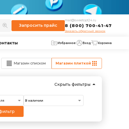
mail@sweetopt24.ru
Запросить
прайс
8 (800) 700-41-47
Заказать обратный звонок
онтакты
Избранное
Вход
Корзина
Магазин списком
Магазин плиткой
Скрыть фильтры
еля
фильтр