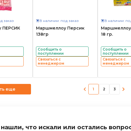
д заказ
В наличии: под заказ
В наличии: по
 ПЕРСИК
Маршмеллоу Персик
Маршмеллоу 
138гр
18 гр.
Сообщить о
Сообщить о
поступлении
поступлении
Связаться с
Связаться с
менеджером
менеджером
ть еще
1
2
3
 нашли, что искали или остались вопро