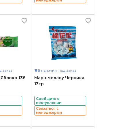
менеджером
д заказ
В наличии: под заказ
Яблоко 138
Маршмеллоу Черника
13гр
Сообщить о
поступлении
Связаться с
менеджером