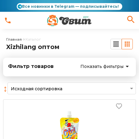
Все новинки в Telegram — подписывайтесь!
Главная
Каталог
Xizhilang оптом
Фильтр товаров
Показать фильтры
↕