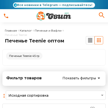
Все новинки в Telegram — подписывайтесь!
Главная
Каталог
Печенье и Вафли
Печенье Teenie
Печенье Teenie оптом
Печенье Teenie 45 гр
Фильтр товаров
Показать фильтры
↕