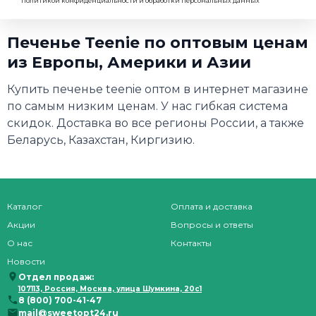
политикой конфиденциальности и обработки персональных данных
Печенье Teenie по оптовым ценам
из Европы, Америки и Азии
Купить печенье teenie оптом в интернет магазине
по самым низким ценам. У нас гибкая система
скидок. Доставка во все регионы России, а также
Беларусь, Казахстан, Киргизию.
Каталог
Оплата и доставка
Акции
Вопросы и ответы
О нас
Контакты
Новости
Отдел продаж:
107113, Россия, Москва, улица Шумкина, 20с1
8 (800) 700-41-47
mail@sweetopt24.ru