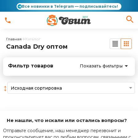
Все новинки в Telegram — подписывайтесь!
Главная
Каталог
Canada Dry оптом
Фильтр товаров
Показать фильтры
↕
Не нашли, что искали или остались вопросы?
Отправьте сообщение, наш менеджер перезвонит и
проконсультирует вас по любым вопросам, связанными с