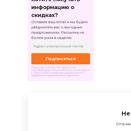
информацию о
скидках?
Оставьте ваш email и мы будем
уведомлять вас о выгодных
предложениях. Рассылка не
более раза в неделю.
Подписаться
Нажимая кнопку «Отправить» я
подтверждаю, что ознакомлен и согласен
с политикой конфиденциальности и
обработки персональных данных
Не
Отправь