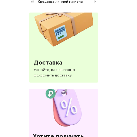
Средства личной гигиены
Доставка
Узнайте, как выгодно
оформить доставку
Хотите получать