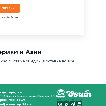
ь заявку
сти и обработки
ерики и Азии
кая система скидок. Доставка во все
тдел продаж:
7113, Россия, Москва, улица Шумкина, 20с1
 (800) 700-41-47
Мы в социальных медиа:
ail@sweetopt24.ru