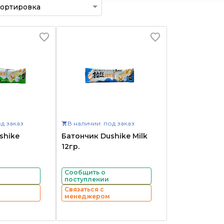
д заказ
В наличии: под заказ
shike
Батончик Dushike Milk
12гр.
Сообщить о
поступлении
Связаться с
менеджером