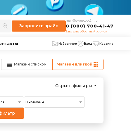
mail@sweetopt24.ru
Запросить
прайс
8 (800) 700-41-47
Заказать обратный звонок
онтакты
Избранное
Вход
Корзина
Магазин списком
Магазин плиткой
Скрыть фильтры
еля
фильтр