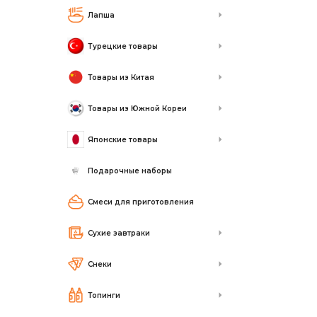
Лапша
Турецкие товары
Товары из Китая
Товары из Южной Кореи
Японские товары
Подарочные наборы
Смеси для приготовления
Сухие завтраки
Снеки
Топинги