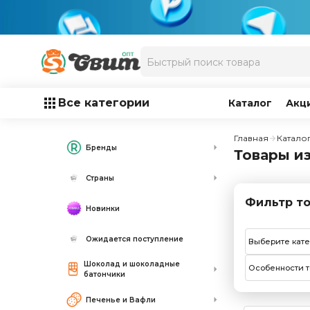
Все категории
Каталог
Акц
Главная
Катало
Бренды
Товары из
Страны
Фильтр то
Новинки
Ожидается поступление
Выберите кат
Шоколад и шоколадные
Особенности т
батончики
Печенье и Вафли