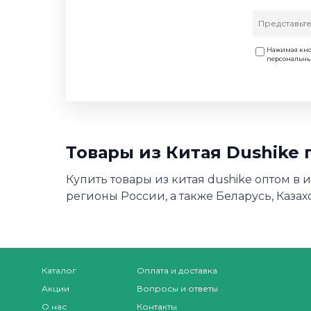
Нажимая кно
персональн
Товары из Китая Dushike
Купить товары из китая dushike оптом в 
регионы России, а также Беларусь, Казах
Каталог
Оплата и доставка
Акции
Вопросы и ответы
О нас
Контакты