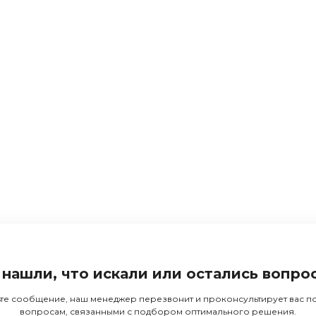
 нашли, что искали или остались вопро
те сообщение, наш менеджер перезвонит и проконсультирует вас 
вопросам, связанными с подбором оптимального решения.