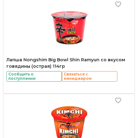
Лапша Nongshim Big Bowl Shin Ramyun со вкусом
говядины (острая) 114гр
Сообщить о
Связаться с
поступлении
менеджером