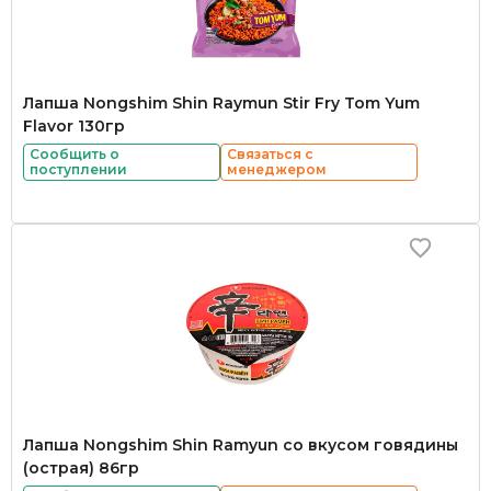
Лапша Nongshim Shin Raymun Stir Fry Tom Yum
Flavor 130гр
Сообщить о
Связаться с
поступлении
менеджером
Лапша Nongshim Shin Ramyun со вкусом говядины
(острая) 86гр