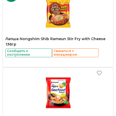
Лапша Nongshim Shib Rameun Stir Fry with Cheese
136гр
Сообщить о
Связаться с
поступлении
менеджером