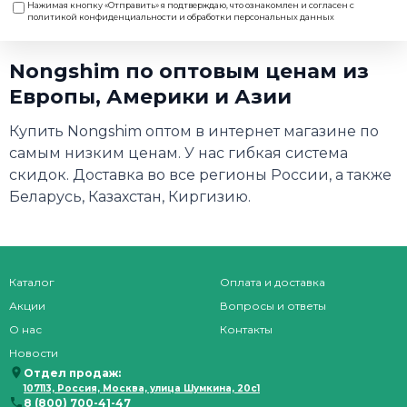
Нажимая кнопку «Отправить» я подтверждаю, что ознакомлен и согласен с
политикой конфиденциальности и обработки персональных данных
Nongshim по оптовым ценам из
Европы, Америки и Азии
Купить Nongshim оптом в интернет магазине по
самым низким ценам. У нас гибкая система
скидок. Доставка во все регионы России, а также
Беларусь, Казахстан, Киргизию.
Каталог
Оплата и доставка
Акции
Вопросы и ответы
О нас
Контакты
Новости
Отдел продаж:
107113, Россия, Москва, улица Шумкина, 20с1
8 (800) 700-41-47