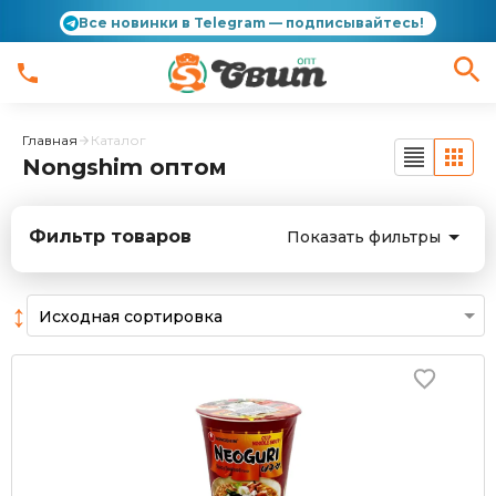
Все новинки в Telegram — подписывайтесь!
Главная
Каталог
Nongshim оптом
Фильтр товаров
Показать фильтры
↕