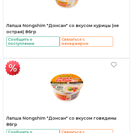
Лапша Nongshim "Донсан" со вкусом курицы (не
острая) 86гр
Сообщить о
Связаться с
поступлении
менеджером
Лапша Nongshim "Донсан" со вкусом говядины
86гр
Сообщить о
Связаться с