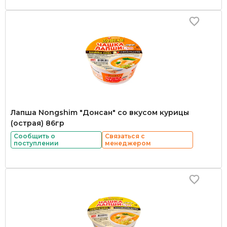
Лапша Nongshim "Донсан" со вкусом курицы
(острая) 86гр
Сообщить о
Связаться с
поступлении
менеджером