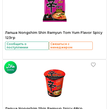
Лапша Nongshim Shin Ramyun Tom Yum Flavor Spicy
123гр
Сообщить о
Связаться с
поступлении
менеджером
Лапша Nongshim Shin Ramyun Spicy 68гр