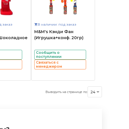
д заказ
В наличии: под заказ
M&M's Кэнди Фан
Шоколадное
(Игрушка+конф. 20гр)
Сообщить о
поступлении
Связаться с
менеджером
Выводить на странице по: