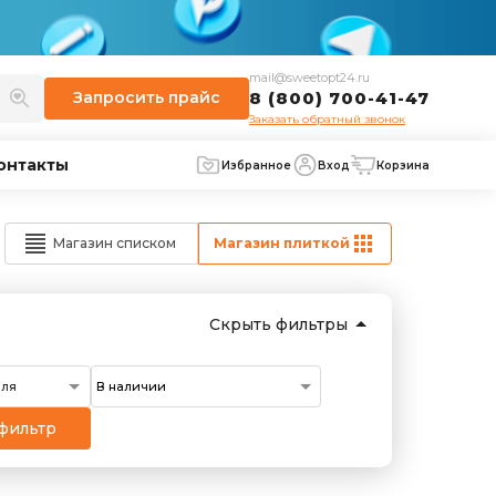
mail@sweetopt24.ru
Запросить
прайс
8 (800) 700-41-47
Заказать обратный звонок
онтакты
Избранное
Вход
Корзина
Магазин списком
Магазин плиткой
Скрыть фильтры
еля
фильтр