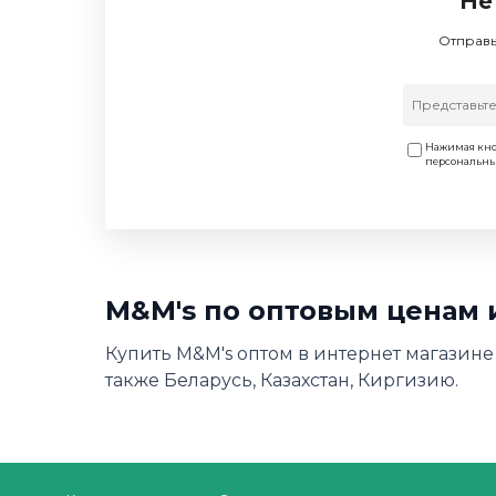
Не
Отправь
Нажимая кно
персональн
M&M's по оптовым ценам 
Купить M&M's оптом в интернет магазине
также Беларусь, Казахстан, Киргизию.