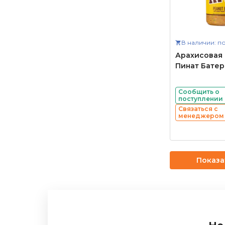
В наличии: по
Арахисовая 
Пинат Батер
Сообщить о
поступлении
Связаться с
менеджером
Показа