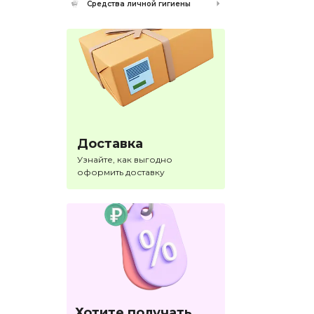
Средства личной гигиены
Доставка
Узнайте, как выгодно
оформить доставку
Хотите получать