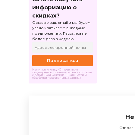
информацию о
скидках?
Оставьте ваш email и мы будем
уведомлять вас о выгодных
предложениях. Рассылка не
более раза в неделю.
Подписаться
Нажимая кнопку «Отправить» я
подтверждаю, что ознакомлен и согласен
с политикой конфиденциальности и
обработки персональных данных
Не
Отправь