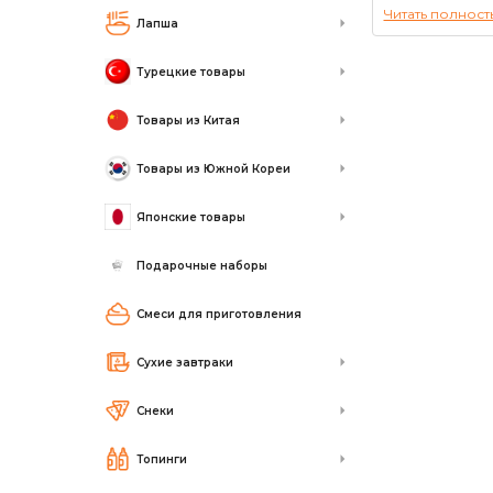
Читать полност
Лапша
Турецкие товары
Товары из Китая
Товары из Южной Кореи
Японские товары
Подарочные наборы
Смеси для приготовления
Сухие завтраки
Снеки
Топинги