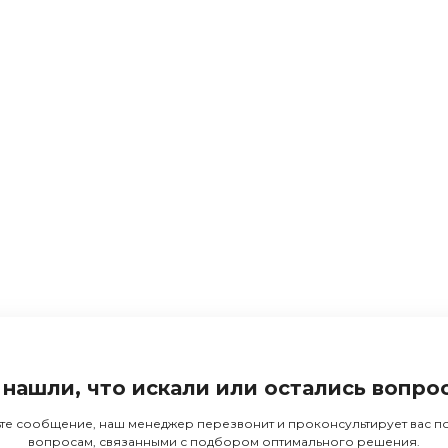
 нашли, что искали или остались вопро
те сообщение, наш менеджер перезвонит и проконсультирует вас 
вопросам, связанными с подбором оптимального решения.