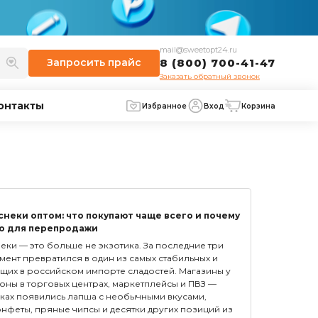
mail@sweetopt24.ru
Запросить
прайс
8 (800) 700-41-47
Заказать обратный звонок
онтакты
Избранное
Вход
Корзина
снеки оптом: что покупают чаще всего и почему
о для перепродажи
еки — это больше не экзотика. За последние три
гмент превратился в один из самых стабильных и
щих в российском импорте сладостей. Магазины у
оны в торговых центрах, маркетплейсы и ПВЗ —
лках появились лапша с необычными вкусами,
нфеты, пряные чипсы и десятки других позиций из