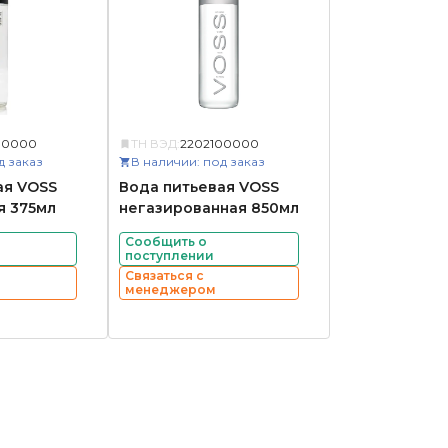
00000
ТН ВЭД:
2202100000
д заказ
В наличии: под заказ
ая VOSS
Вода питьевая VOSS
я 375мл
негазированная 850мл
Сообщить о
поступлении
Связаться с
менеджером