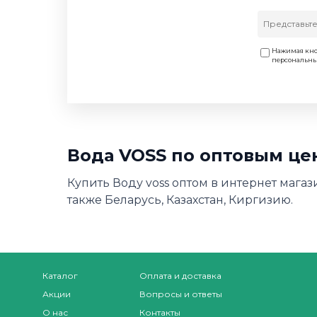
Нажимая кно
персональн
Вода VOSS по оптовым це
Купить Воду voss оптом в интернет магаз
также Беларусь, Казахстан, Киргизию.
Каталог
Оплата и доставка
Акции
Вопросы и ответы
О нас
Контакты