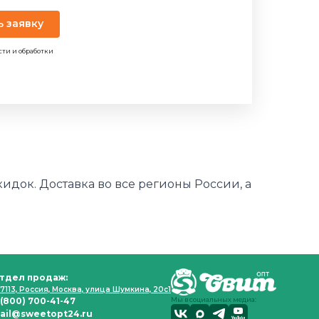
ь заявку
сти и обработки
кидок. Доставка во все регионы России, а
тдел продаж:
7113, Россия, Москва, улица Шумкина, 20с1
 (800) 700-41-47
Мы в социальных медиа:
ail@sweetopt24.ru