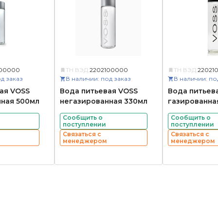
100000
ТН ВЭД:
2202100000
ТН ВЭД:
22021
д заказ
В наличии: под заказ
В наличии: по
ая VOSS
Вода питьевая VOSS
Вода питьев
ная 500мл
негазированная 330мл
газированна
Сообщить о
Сообщить о
поступлении
поступлении
Связаться с
Связаться с
менеджером
менеджером