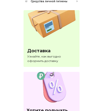
Средства личной гигиены
Доставка
Узнайте, как выгодно
оформить доставку
Хотите получать