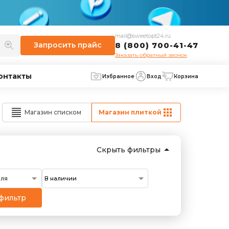
mail@sweetopt24.ru
Запросить
прайс
8 (800) 700-41-47
Заказать обратный звонок
онтакты
Избранное
Вход
Корзина
Магазин списком
Магазин плиткой
Скрыть фильтры
еля
фильтр