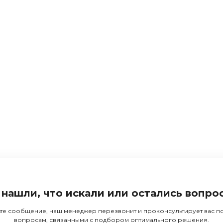
 нашли, что искали или остались вопро
те сообщение, наш менеджер перезвонит и проконсультирует вас 
вопросам, связанными с подбором оптимального решения.