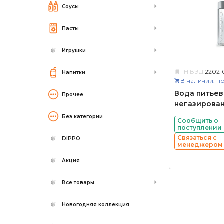
Соусы
Пасты
Игрушки
ТН ВЭД:
2202
Напитки
В наличии: по
Вода питьев
Прочее
негазирован
Без категории
Сообщить о
поступлении
Связаться с
DIPPO
менеджером
Акция
Все товары
Новогодняя коллекция