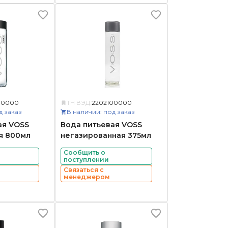
00000
ТН ВЭД:
2202100000
д заказ
В наличии: под заказ
ая VOSS
Вода питьевая VOSS
я 800мл
негазированная 375мл
Сообщить о
поступлении
Связаться с
менеджером