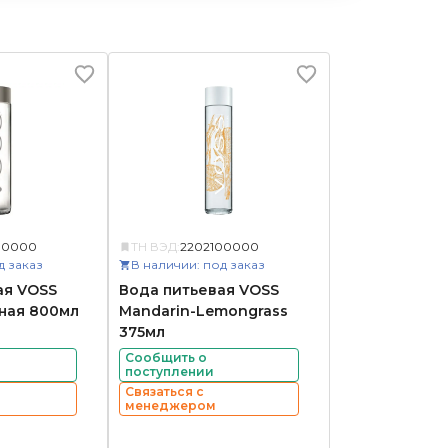
00000
ТН ВЭД:
2202100000
д заказ
В наличии: под заказ
ая VOSS
Вода питьевая VOSS
ная 800мл
Mandarin-Lemongrass
375мл
Сообщить о
поступлении
Связаться с
менеджером