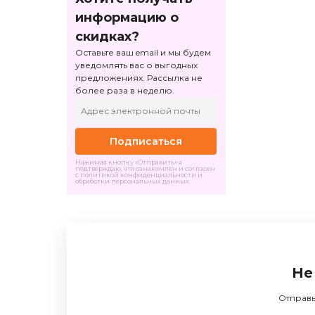
информацию о
скидках?
Оставьте ваш email и мы будем
уведомлять вас о выгодных
предложениях. Рассылка не
более раза в неделю.
Подписаться
Нажимая кнопку «Отправить» я
подтверждаю, что ознакомлен и согласен
с политикой конфиденциальности и
обработки персональных данных
Не
Отправь