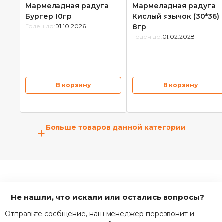
Мармеладная радуга
Мармеладная радуга
Бургер 10гр
Кислый язычок (30*36)
Годен до:
01.10.2026
8гр
Годен до:
01.02.2028
В корзину
В корзину
Больше товаров данной категории
+
Не нашли, что искали или остались вопросы?
Отправьте сообщение, наш менеджер перезвонит и