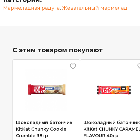
Мармеладная радуга
,
Жевательный мармелад
С этим товаром покупают
Шоколадный батончик
Шоколадный батончик
KitKat Chunky Cookie
KitKat CHUNKY CARAME
Crumble 38гр
FLAVOUR 40гр