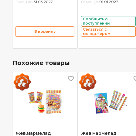
Годен до:
31.03.2027
Годен до:
01.01.2027
Сообщить о
поступлении
Связаться с
В корзину
менеджером
Похожие товары
Жев.мармелад
Жев.мармелад