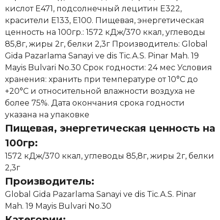
кислот Е471, подсолнечный лецитин Е322,
красители Е133, Е100. Пищевая, энергетическая
ценность на 100гр.: 1572 кДж/370 ккал, углеводы
85,8г, жиры 2г, белки 2,3г Производитель: Global
Gida Pazarlama Sanayi ve dis Tic.A.S. Pinar Mah. 19
Mayis Bulvari No.30 Срок годности: 24 мес Условия
хранения: хранить при температуре от 10°С до
+20°С и относительной влажности воздуха не
более 75%. Дата окончания срока годности
указана на упаковке
Пищевая, энергетическая ценность на
100гр:
1572 кДж/370 ккал, углеводы 85,8г, жиры 2г, белки
2,3г
Производитель:
Global Gida Pazarlama Sanayi ve dis Tic.A.S. Pinar
Mah. 19 Mayis Bulvari No.30
Категории: