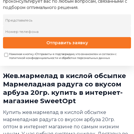
проконсультирует вас по любым вопросам, связанными с
подбором оптимального решения.
Отправить заявку
Нажимая кнопку «Отправить» я подтверждаю, что ознакомлен и согласен с
политикой конфиденциальности и обработки персональных данных
Жев.мармелад в кислой обсыпке
Мармеладная радуга со вкусом
арбуза 20гр. купить в интернет-
магазине SweetOpt
Купить жев.мармелад в кислой обсыпке
мармеладная радуга со вкусом арбуза 20гр.
оптом в интернет магазине по самым низким
ценам. У нас гибкая система скидок. Доставка во