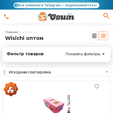
Все новинки в Telegram — подписывайтесь!
Главная
Каталог
Wisichi оптом
Фильтр товаров
Показать фильтры
↕