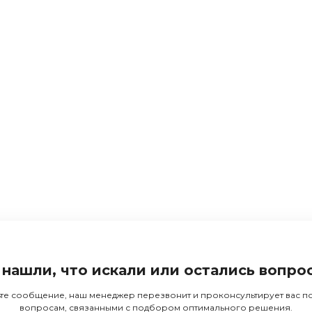
 нашли, что искали или остались вопро
те сообщение, наш менеджер перезвонит и проконсультирует вас 
вопросам, связанными с подбором оптимального решения.