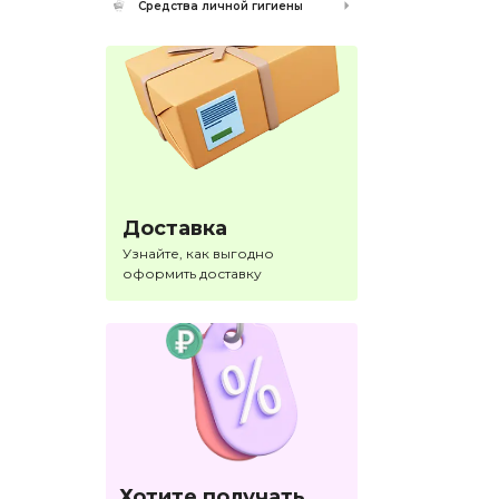
Средства личной гигиены
Доставка
Узнайте, как выгодно
оформить доставку
Хотите получать