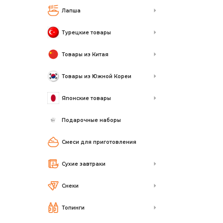
Лапша
Турецкие товары
Товары из Китая
Товары из Южной Кореи
Японские товары
Подарочные наборы
Смеси для приготовления
Сухие завтраки
Снеки
Топинги