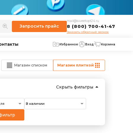
mail@sweetopt24.ru
Запросить
прайс
8 (800) 700-41-47
Заказать обратный звонок
онтакты
Избранное
Вход
Корзина
Магазин списком
Магазин плиткой
Скрыть фильтры
еля
фильтр