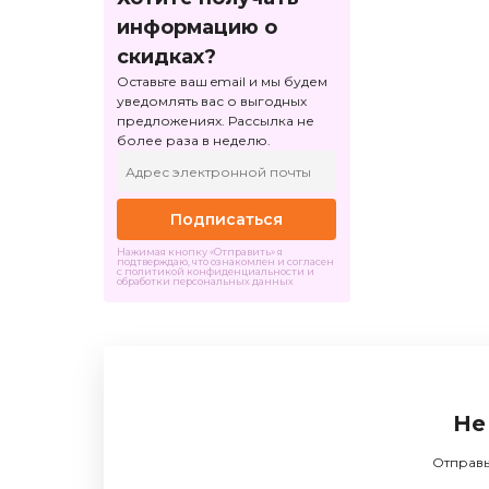
информацию о
скидках?
Оставьте ваш email и мы будем
уведомлять вас о выгодных
предложениях. Рассылка не
более раза в неделю.
Подписаться
Нажимая кнопку «Отправить» я
подтверждаю, что ознакомлен и согласен
с политикой конфиденциальности и
обработки персональных данных
Не
Отправь