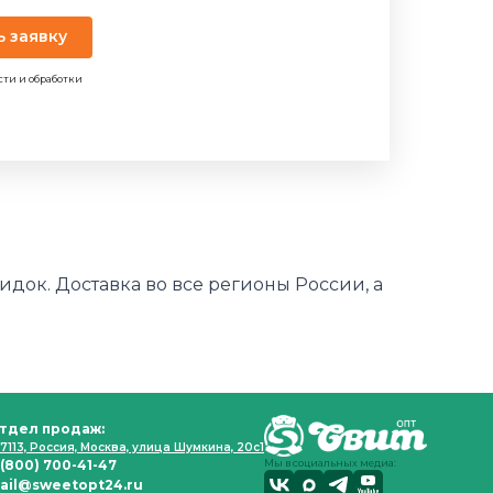
ь заявку
сти и обработки
идок. Доставка во все регионы России, а
тдел продаж:
7113, Россия, Москва, улица Шумкина, 20с1
 (800) 700-41-47
Мы в социальных медиа:
ail@sweetopt24.ru