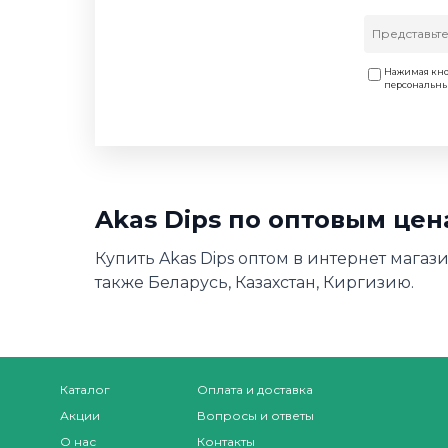
Нажимая кно
персональн
Akas Dips по оптовым це
Купить Akas Dips оптом в интернет магаз
также Беларусь, Казахстан, Киргизию.
Каталог
Оплата и доставка
Акции
Вопросы и ответы
О нас
Контакты