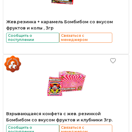
Жев.резинка + карамель Бомбибом со вкусом
фруктов и колы , 3гр
Сообщить о
Связаться с
поступлении
менеджером
Взрывающаяся конфета с жев. резинкой
Бомбибом со вкусом фруктов и клубники 3гр.
Сообщить о
Связаться с
поступлении
менеджером