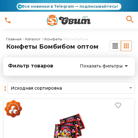
Все новинки в Telegram — подписывайтесь!
Главная
Каталог
Конфеты
Бомбибом
Конфеты Бомбибом оптом
Фильтр товаров
Показать фильтры
↕