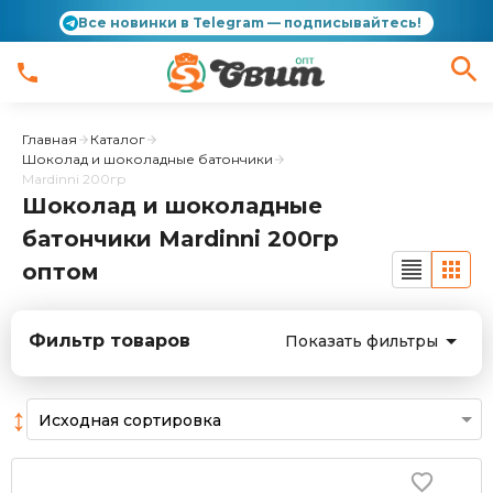
Все новинки в Telegram — подписывайтесь!
Главная
Каталог
Шоколад и шоколадные батончики
Mardinni 200гр
Шоколад и шоколадные
батончики Mardinni 200гр
оптом
Фильтр товаров
Показать фильтры
↕