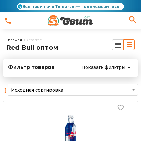
Все новинки в Telegram — подписывайтесь!
Главная
Каталог
Red Bull оптом
Фильтр товаров
Показать фильтры
↕