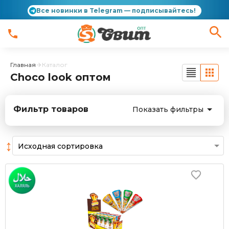
Все новинки в Telegram — подписывайтесь!
Главная
Каталог
Choco look оптом
Фильтр товаров
Показать фильтры
↕