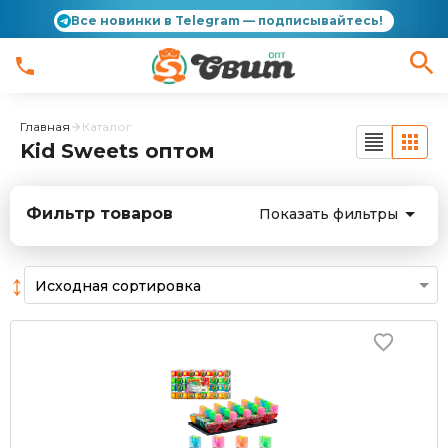
Все новинки в Telegram — подписывайтесь!
Главная
Каталог
Kid Sweets оптом
Фильтр товаров
Показать фильтры
↕