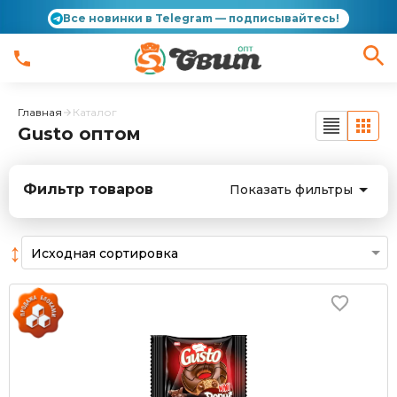
Все новинки в Telegram — подписывайтесь!
Главная
Каталог
Gusto оптом
Фильтр товаров
Показать фильтры
↕