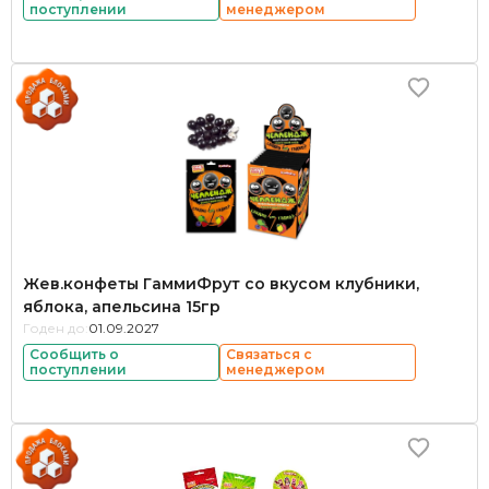
поступлении
менеджером
Жев.конфеты ГаммиФрут со вкусом клубники,
яблока, апельсина 15гр
Годен до:
01.09.2027
Сообщить о
Связаться с
поступлении
менеджером