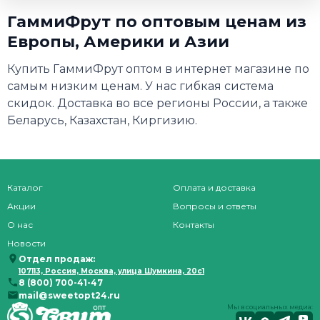
ГаммиФрут по оптовым ценам из
Европы, Америки и Азии
Купить ГаммиФрут оптом в интернет магазине по
самым низким ценам. У нас гибкая система
скидок. Доставка во все регионы России, а также
Беларусь, Казахстан, Киргизию.
Каталог
Оплата и доставка
Акции
Вопросы и ответы
О нас
Контакты
Новости
Отдел продаж:
107113, Россия, Москва, улица Шумкина, 20с1
8 (800) 700-41-47
mail@sweetopt24.ru
Мы в социальных медиа: