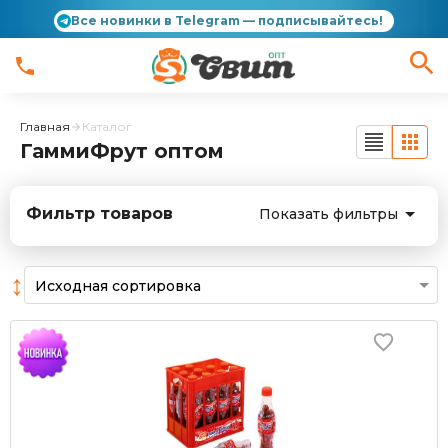
Все новинки в Telegram — подписывайтесь!
Главная
Каталог
ГаммиФрут оптом
Фильтр товаров
Показать фильтры
↕