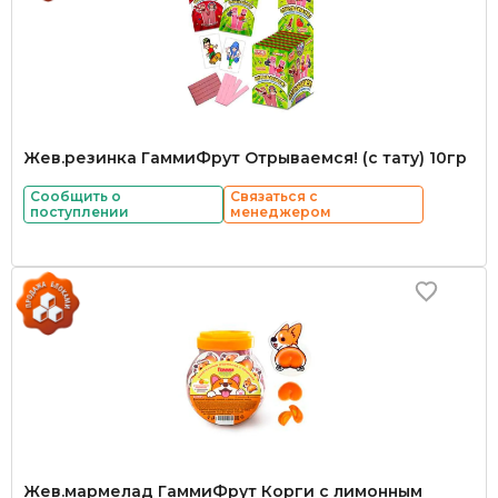
Жев.резинка ГаммиФрут Отрываемся! (с тату) 10гр
Сообщить о
Связаться с
поступлении
менеджером
Жев.мармелад ГаммиФрут Корги с лимонным