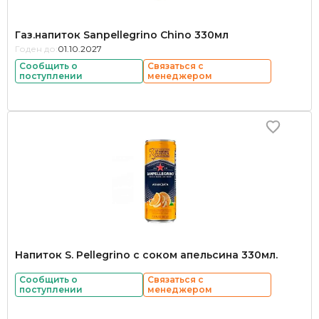
Газ.напиток Sanpellegrino Chino 330мл
Годен до:
01.10.2027
Сообщить о
Связаться с
поступлении
менеджером
Напиток S. Pellegrino с соком апельсина 330мл.
Сообщить о
Связаться с
поступлении
менеджером