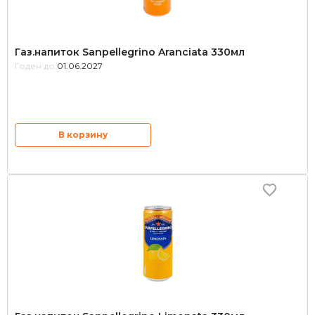
Газ.напиток Sanpellegrino Aranciata 330мл
Годен до:
01.06.2027
В корзину