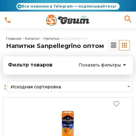
Все новинки в Telegram — подписывайтесь!
Главная
Каталог
Напитки
Sanpellegrino
Напитки Sanpellegrino оптом
Фильтр товаров
Показать фильтры
↕