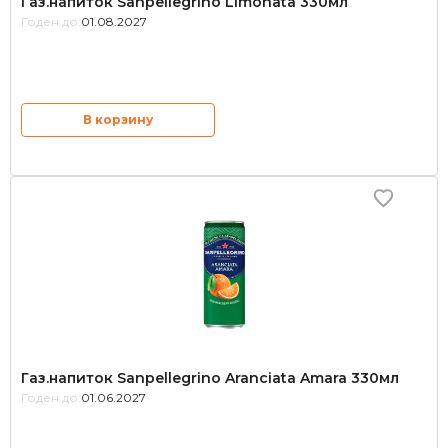
Газ.напиток Sanpellegrino Limonata 330мл
Годен до:
01.08.2027
В корзину
Газ.напиток Sanpellegrino Aranciata Amara 330мл
Годен до:
01.06.2027