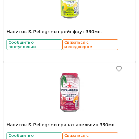
Напиток S. Pellegrino грейпфрут 330мл.
Сообщить о
Связаться с
поступлении
менеджером
Напиток S. Pellegrino гранат апельсин 330мл.
Сообщить о
Связаться с