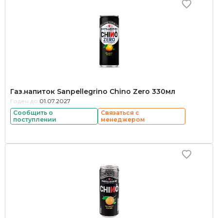
Газ.напиток Sanpellegrino Chino Zero 330мл
Годен до:
01.07.2027
Сообщить о
Связаться с
поступлении
менеджером