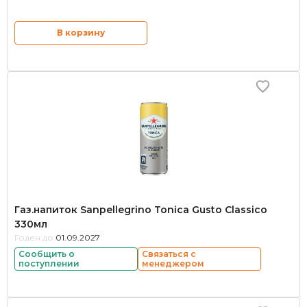
В корзину
Газ.напиток Sanpellegrino Tonica Gusto Classico
330мл
Годен до:
01.09.2027
Сообщить о
Связаться с
поступлении
менеджером