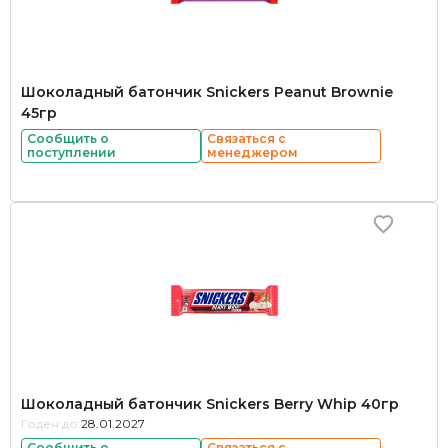
Шоколадный батончик Snickers Peanut Brownie
45гр
Сообщить о
Связаться с
поступлении
менеджером
Шоколадный батончик Snickers Berry Whip 40гр
Годен до:
28.01.2027
Сообщить о
Связаться с