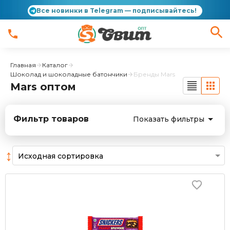
Все новинки в Telegram — подписывайтесь!
Главная
Каталог
Шоколад и шоколадные батончики
Бренды Mars
Mars оптом
Фильтр товаров
Показать фильтры
↕