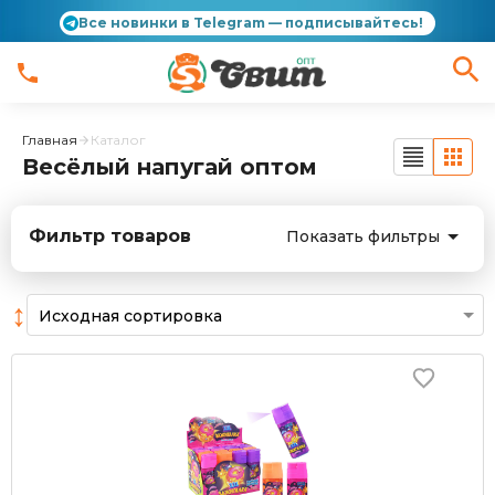
Все новинки в Telegram — подписывайтесь!
Главная
Каталог
Весёлый напугай оптом
Фильтр товаров
Показать фильтры
↕