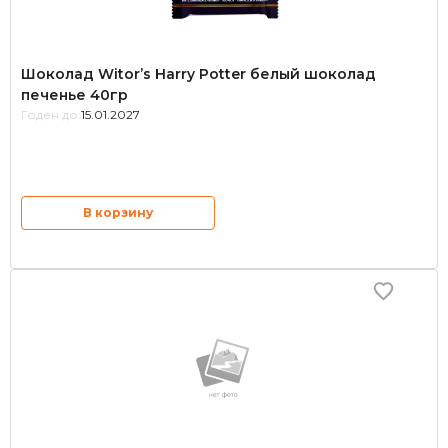
Шоколад Witor’s Harry Potter белый шоколад
печенье 40гр
Годен до:
15.01.2027
В корзину