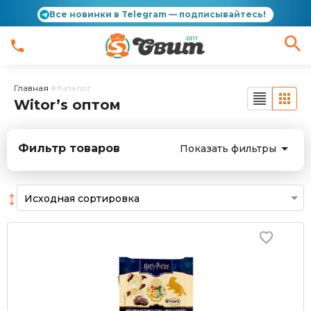
Все новинки в Telegram — подписывайтесь!
Главная
Каталог
Witor’s оптом
Фильтр товаров
Показать фильтры
↕