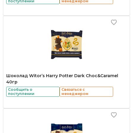
поступлении
менеджером
Шоколад Witor’s Harry Potter Dark Choc&Caramel
40гр
Сообщить о
Связаться с
поступлении
менеджером