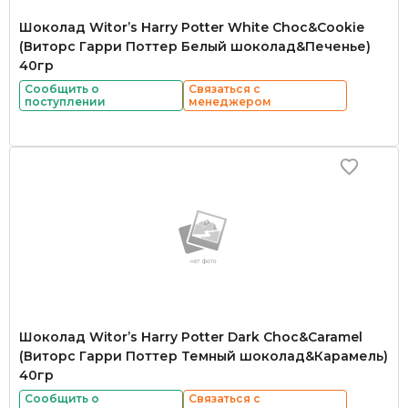
Шоколад Witor’s Harry Potter White Choc&Cookie
(Виторс Гарри Поттер Белый шоколад&Печенье)
40гр
Сообщить о
Связаться с
поступлении
менеджером
Шоколад Witor’s Harry Potter Dark Choc&Caramel
(Виторс Гарри Поттер Темный шоколад&Карамель)
40гр
Сообщить о
Связаться с