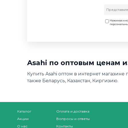
Нажимая кно
персональн
Asahi по оптовым ценам 
Купить Asahi оптом в интернет магазине 
также Беларусь, Казахстан, Киргизию.
Каталог
Оплата и доставка
Акции
Вопросы и ответы
О нас
Контакты