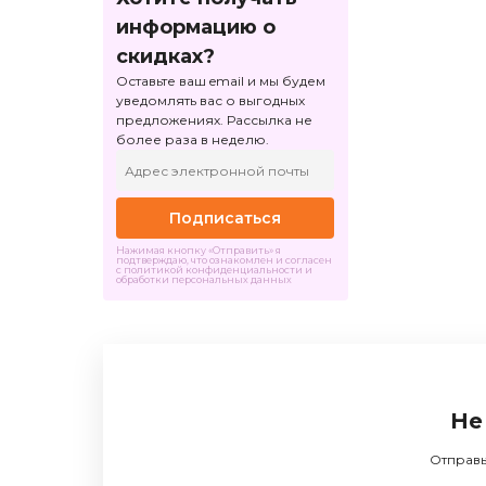
информацию о
скидках?
Оставьте ваш email и мы будем
уведомлять вас о выгодных
предложениях. Рассылка не
более раза в неделю.
Подписаться
Нажимая кнопку «Отправить» я
подтверждаю, что ознакомлен и согласен
с политикой конфиденциальности и
обработки персональных данных
Не
Отправь