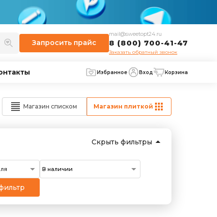
mail@sweetopt24.ru
Запросить
прайс
8 (800) 700-41-47
Заказать обратный звонок
онтакты
Избранное
Вход
Корзина
Магазин списком
Магазин плиткой
Скрыть фильтры
еля
фильтр