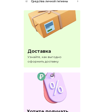
Средства личной гигиены
Доставка
Узнайте, как выгодно
оформить доставку
Хотите получать