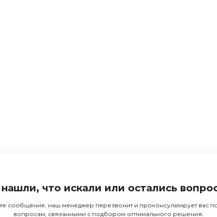
 нашли, что искали или остались вопро
те сообщение, наш менеджер перезвонит и проконсультирует вас 
вопросам, связанными с подбором оптимального решения.