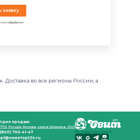
ь заявку
сти и обработки
. Доставка во все регионы России, а
тдел продаж:
7113, Россия, Москва, улица Шумкина, 20с1
 (800) 700-41-47
Мы в социальных медиа:
ail@sweetopt24.ru