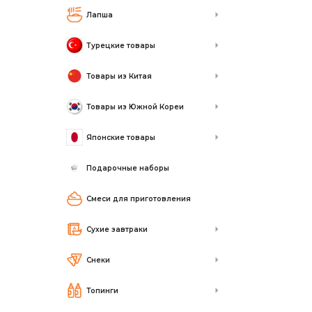
Лапша
Турецкие товары
Товары из Китая
Товары из Южной Кореи
Японские товары
Подарочные наборы
Смеси для приготовления
Сухие завтраки
Снеки
Топинги