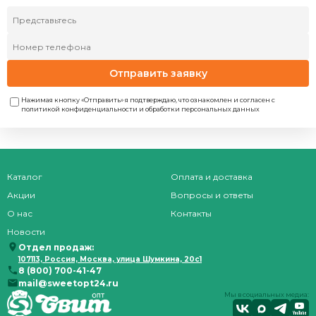
Отправить заявку
Нажимая кнопку «Отправить» я подтверждаю, что ознакомлен и согласен с
политикой конфиденциальности и обработки персональных данных
Каталог
Оплата и доставка
Акции
Вопросы и ответы
О нас
Контакты
Новости
Отдел продаж:
107113, Россия, Москва, улица Шумкина, 20с1
8 (800) 700-41-47
mail@sweetopt24.ru
Мы в социальных медиа: