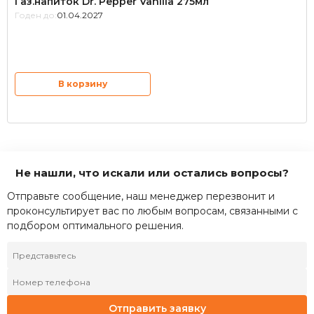
Газ.напиток Dr. Pepper Vanilla 275мл
Годен до:
01.04.2027
В корзину
Не нашли, что искали или остались вопросы?
Отправьте сообщение, наш менеджер перезвонит и
проконсультирует вас по любым вопросам, связанными с
подбором оптимального решения.
Отправить заявку