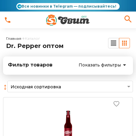
Все новинки в Telegram — подписывайтесь!
Главная
Каталог
Dr. Pepper оптом
Фильтр товаров
Показать фильтры
↕