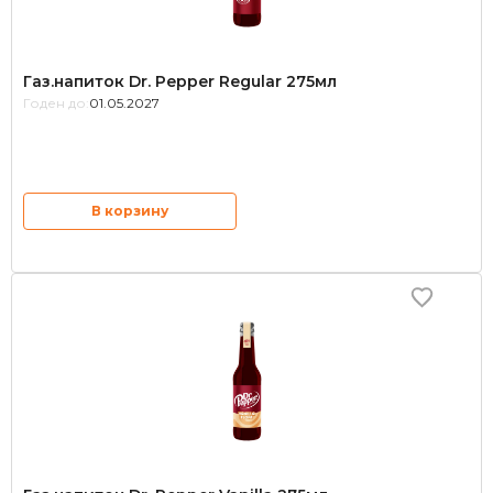
Газ.напиток Dr. Pepper Regular 275мл
Годен до:
01.05.2027
В корзину