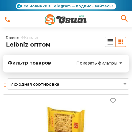
Все новинки в Telegram — подписывайтесь!
Главная
Каталог
Leibniz оптом
Фильтр товаров
Показать фильтры
↕