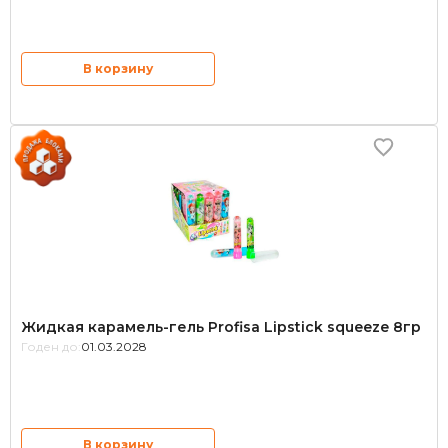
В корзину
Жидкая карамель-гель Profisa Lipstick squeeze 8гр
Годен до:
01.03.2028
В корзину