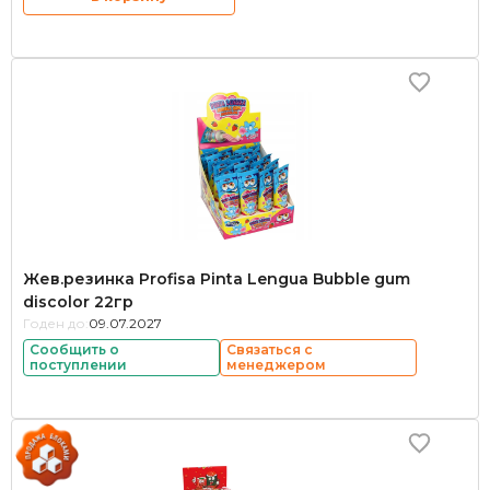
Жев.резинка Profisa Pinta Lengua Bubble gum
discolor 22гр
Годен до:
09.07.2027
Сообщить о
Связаться с
поступлении
менеджером