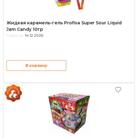
Жидкая карамель-гель Profisa Super Sour Liquid
Jam Candy 10гр
Годен до:
14.12.2026
В корзину