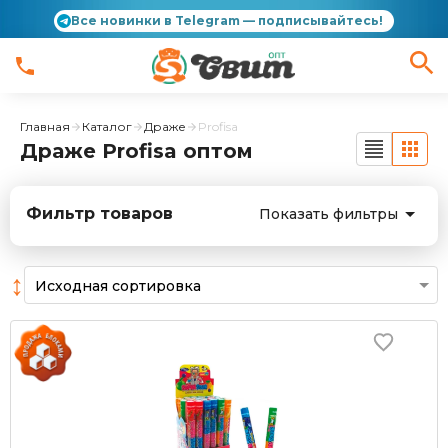
Все новинки в Telegram — подписывайтесь!
Главная
Каталог
Драже
Profisa
Драже Profisa оптом
Фильтр товаров
Показать фильтры
↕