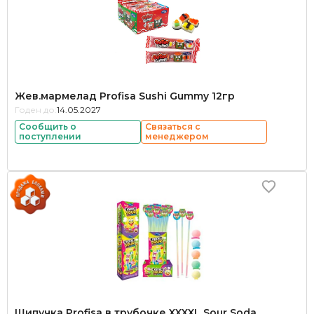
Жев.мармелад Profisa Sushi Gummy 12гр
Годен до:
14.05.2027
Сообщить о
Связаться с
поступлении
менеджером
Шипучка Profisa в трубочке XXXXL Sour Soda