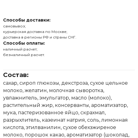
Способы доставки:
самовывоз;
курьерская доставка по Москве;
доставка в регионы РФ и страны СНГ.
Способы оплаты:
наличный расчет;
безналичный расчет.
Состав:
сахар, сироп глюкозы, декстроза, сухое цельное
молоко, желатин, молочная сыворотка,
увлажнитель, эмульгатор, масло (молоко),
растительный жир, консерванты, ароматизатор,
мука, пастеризованное яйцо, скрахмал,
разрыхлитель, казеинат натрия, соль, лимонная
кислота, этилванилин, сухое обехзжиреное
молоко, порошок какао, ароматизатор (шоколад,