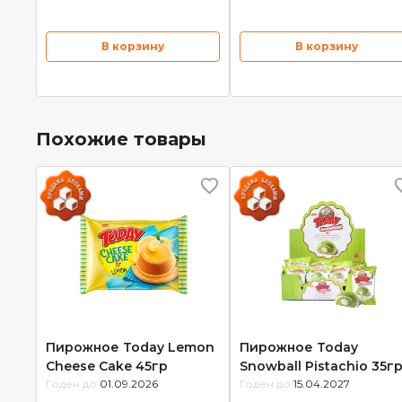
В корзину
В корзину
Похожие товары
Пирожное Today Lemon
Пирожное Today
Cheese Cake 45гр
Snowball Pistachio 35г
Годен до:
01.09.2026
Годен до:
15.04.2027