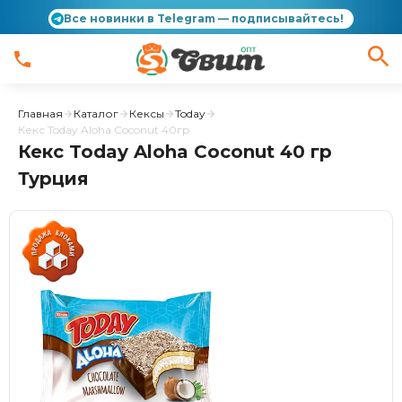
Все новинки в Telegram — подписывайтесь!
Главная
Каталог
Кексы
Today
Кекс Today Aloha Coconut 40гр
Кекс Today Aloha Coconut 40 гр
Турция