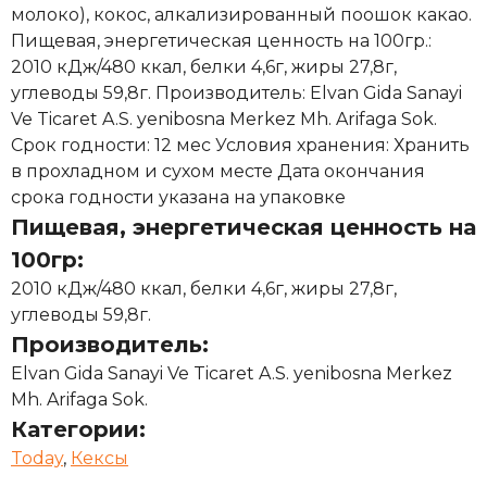
молоко), кокос, алкализированный поошок какао.
Пищевая, энергетическая ценность на 100гр.:
2010 кДж/480 ккал, белки 4,6г, жиры 27,8г,
углеводы 59,8г. Производитель: Elvan Gida Sanayi
Ve Ticaret A.S. yenibosna Merkez Mh. Arifaga Sok.
Срок годности: 12 мес Условия хранения: Хранить
в прохладном и сухом месте Дата окончания
срока годности указана на упаковке
Пищевая, энергетическая ценность на
100гр:
2010 кДж/480 ккал, белки 4,6г, жиры 27,8г,
углеводы 59,8г.
Производитель:
Elvan Gida Sanayi Ve Ticaret A.S. yenibosna Merkez
Mh. Arifaga Sok.
Категории:
Today
,
Кексы