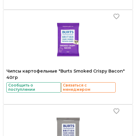
Чипсы картофельные "Burts Smoked Crispy Bacon"
40гр
Сообщить о
Связаться с
поступлении
менеджером