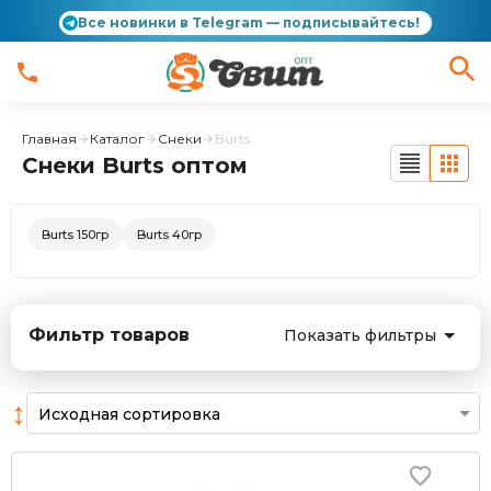
Все новинки в Telegram — подписывайтесь!
Главная
Каталог
Снеки
Burts
Снеки Burts оптом
Burts 150гр
Burts 40гр
Фильтр товаров
Показать фильтры
↕