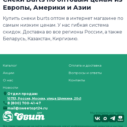
Европы, Америки и Азии
Купить снеки burts оптом в интернет магазине по
самым низким ценам. У нас гибкая система
скидок. Доставка во все регионы России, а также
Беларусь, Казахстан, Киргизию.
Каталог
Оплата и доставка
Акции
Вопросы и ответы
О нас
Контакты
Новости
Отдел продаж:
107113, Россия, Москва, улица Шумкина, 20с1
8 (800) 700-41-47
mail@sweetopt24.ru
Мы в социальных медиа:
Вся представленная на сайте информация, носит информационный характер и ни при