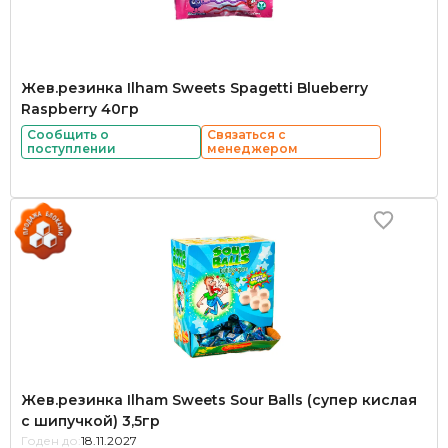
Жев.резинка Ilham Sweets Spagetti Blueberry
Raspberry 40гр
Сообщить о
Связаться с
поступлении
менеджером
Жев.резинка Ilham Sweets Sour Balls (супер кислая
с шипучкой) 3,5гр
Годен до:
18.11.2027