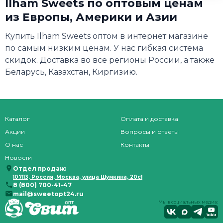
Ilham Sweets по оптовым ценам
из Европы, Америки и Азии
Купить Ilham Sweets оптом в интернет магазине
по самым низким ценам. У нас гибкая система
скидок. Доставка во все регионы России, а также
Беларусь, Казахстан, Киргизию.
Каталог
Оплата и доставка
Акции
Вопросы и ответы
О нас
Контакты
Новости
Отдел продаж:
107113, Россия, Москва, улица Шумкина, 20с1
8 (800) 700-41-47
mail@sweetopt24.ru
Мы в социальных медиа: