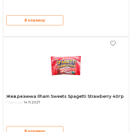
В корзину
Жев.резинка Ilham Sweets Spagetti Strawberry 40гр
Годен до:
14.11.2027
В корзину