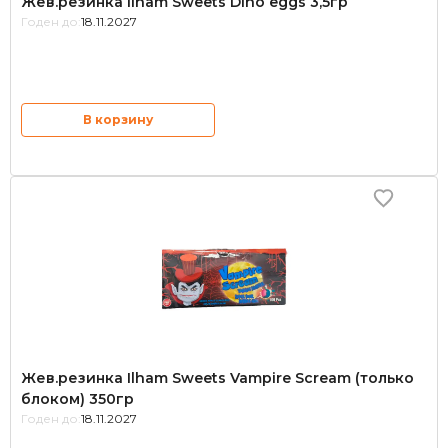
Жев.резинка Ilham Sweets Dino eggs 3,5гр
Годен до:
18.11.2027
В корзину
Жев.резинка Ilham Sweets Vampire Scream (только
блоком) 350гр
Годен до:
18.11.2027