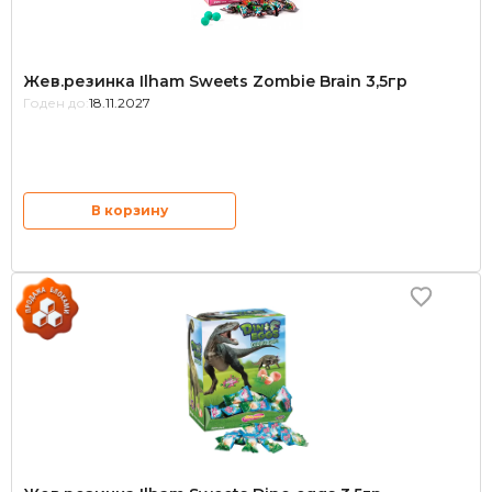
Жев.резинка Ilham Sweets Zombie Brain 3,5гр
Годен до:
18.11.2027
В корзину