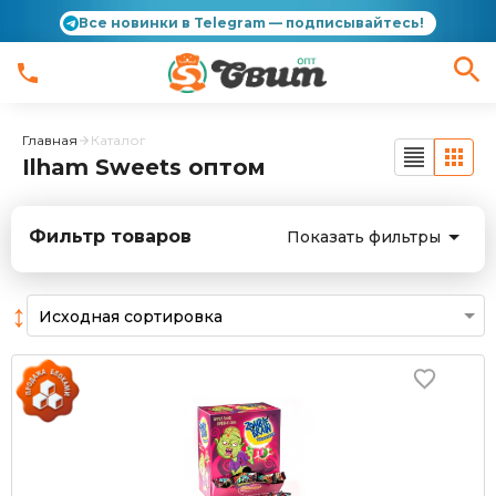
Все новинки в Telegram — подписывайтесь!
Главная
Каталог
Ilham Sweets оптом
Фильтр товаров
Показать фильтры
↕