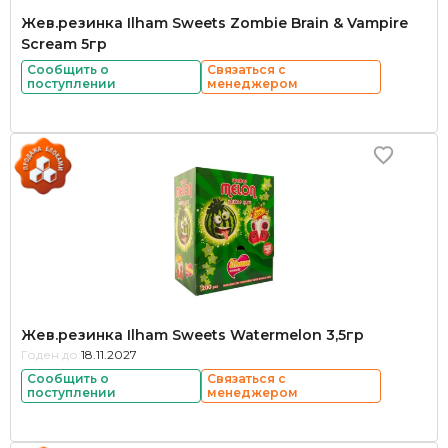
Жев.резинка Ilham Sweets Zombie Brain & Vampire
Scream 5гр
Сообщить о
Связаться с
поступлении
менеджером
Жев.резинка Ilham Sweets Watermelon 3,5гр
Годен до:
18.11.2027
Сообщить о
Связаться с
поступлении
менеджером