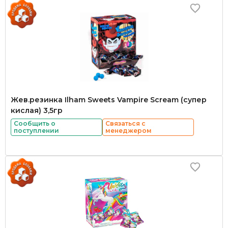
Жев.резинка Ilham Sweets Vampire Scream (супер
кислая) 3,5гр
Сообщить о
Связаться с
поступлении
менеджером