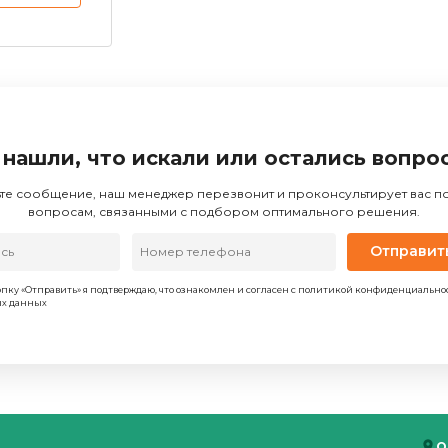
 нашли, что искали или остались вопро
те сообщение, наш менеджер перезвонит и проконсультирует вас 
вопросам, связанными с подбором оптимального решения.
Отправит
пку «Отправить» я подтверждаю, что ознакомлен и согласен с политикой конфиденциально
ых данных
О