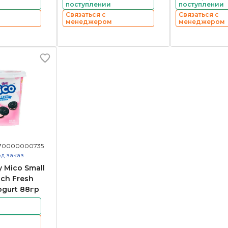
поступлении
поступлении
Связаться с
Связаться с
менеджером
менеджером
70000000735
д заказ
 Mico Small
ch Fresh
ogurt 88гр