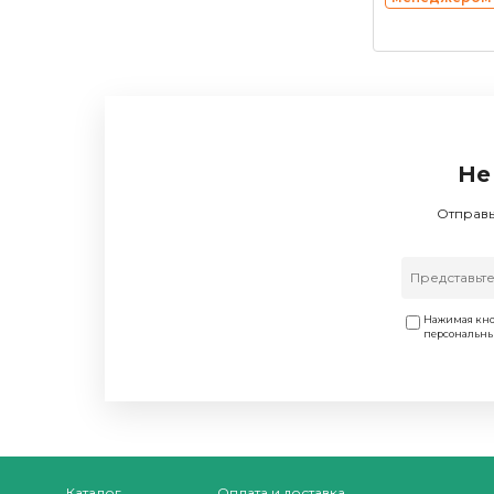
Не
Отправь
Нажимая кно
персональн
Каталог
Оплата и доставка