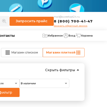
mail@sweetopt24.ru
Запросить
прайс
8 (800) 700-41-47
Заказать обратный звонок
онтакты
Избранное
Вход
Корзина
Магазин списком
Магазин плиткой
Скрыть фильтры
еля
фильтр