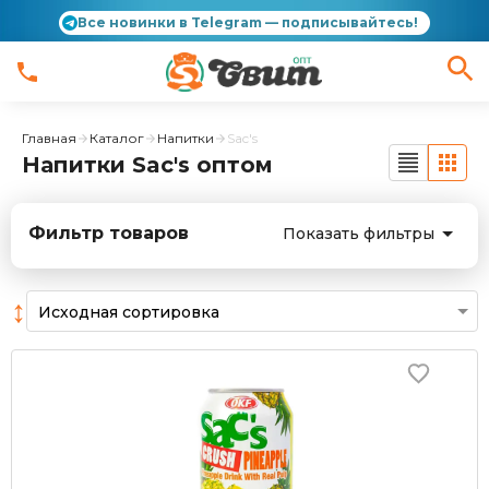
Все новинки в Telegram — подписывайтесь!
Главная
Каталог
Напитки
Sac's
Напитки Sac's оптом
Фильтр товаров
Показать фильтры
↕