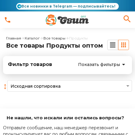
Все новинки в Telegram — подписывайтесь!
Главная
Каталог
Все товары
Продукты
Все товары Продукты оптом
Фильтр товаров
Показать фильтры
↕
Не нашли, что искали или остались вопросы?
Отправьте сообщение, наш менеджер перезвонит и
проконсультирует вас по любым вопросам, связанными с