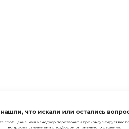
 нашли, что искали или остались вопро
те сообщение, наш менеджер перезвонит и проконсультирует вас 
вопросам, связанными с подбором оптимального решения.