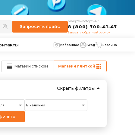
mail@sweetopt24.ru
Запросить
прайс
8 (800) 700-41-47
Заказать обратный звонок
онтакты
Избранное
Вход
Корзина
Магазин списком
Магазин плиткой
Скрыть фильтры
еля
фильтр