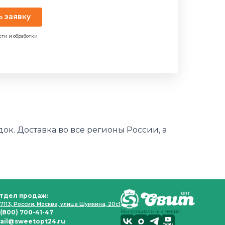
ь заявку
сти и обработки
ок. Доставка во все регионы России, а
тдел продаж:
7113, Россия, Москва, улица Шумкина, 20с1
 (800) 700-41-47
Мы в социальных медиа:
ail@sweetopt24.ru