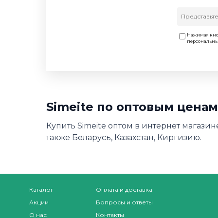
Нажимая кно
персональн
Simeite по оптовым цена
Купить Simeite оптом в интернет магазин
также Беларусь, Казахстан, Киргизию.
Каталог
Оплата и доставка
Акции
Вопросы и ответы
О нас
Контакты