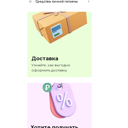
Средства личной гигиены
Доставка
Узнайте, как выгодно
оформить доставку
Хотите получать