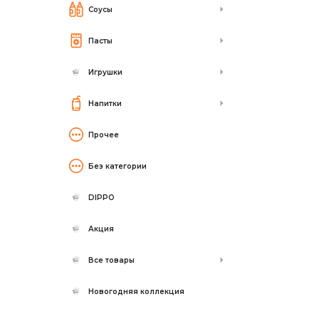
Соусы
Пасты
Игрушки
Напитки
Прочее
Без категории
DIPPO
Акция
Все товары
Новогодняя коллекция