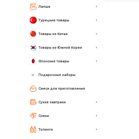
Лапша
Турецкие товары
Товары из Китая
Товары из Южной Кореи
Японские товары
Подарочные наборы
Смеси для приготовления
Сухие завтраки
Снеки
Топинги