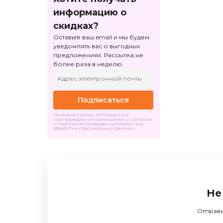
информацию о
скидках?
Оставьте ваш email и мы будем
уведомлять вас о выгодных
предложениях. Рассылка не
более раза в неделю.
Подписаться
Нажимая кнопку «Отправить» я
подтверждаю, что ознакомлен и согласен
с политикой конфиденциальности и
обработки персональных данных
Не
Отправь