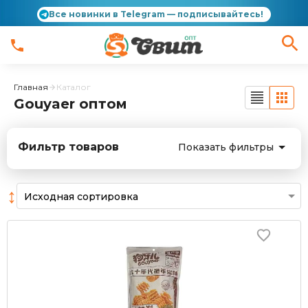
Все новинки в Telegram — подписывайтесь!
Главная
Каталог
Gouyaer оптом
Фильтр товаров
Показать фильтры
↕